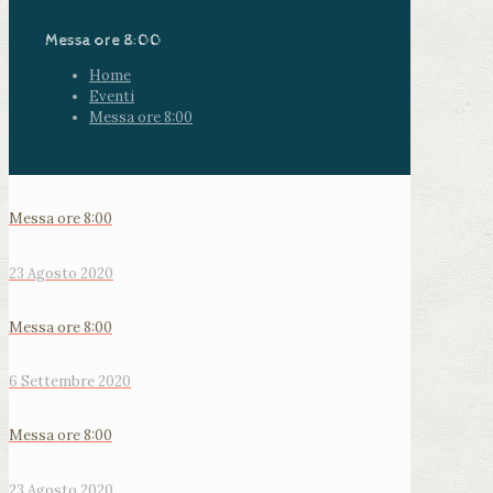
Messa ore 8:00
Home
Eventi
Messa ore 8:00
Messa ore 8:00
23 Agosto 2020
Messa ore 8:00
6 Settembre 2020
Messa ore 8:00
23 Agosto 2020