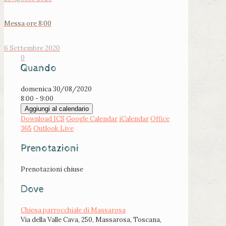
Messa ore 8:00
6 Settembre 2020
0
Quando
domenica 30/08/2020
8:00 - 9:00
Aggiungi al calendario
Download ICS
Google Calendar
iCalendar
Office
365
Outlook Live
Prenotazioni
Prenotazioni chiuse
Dove
Chiesa parrocchiale di Massarosa
Via della Valle Cava, 250, Massarosa, Toscana,