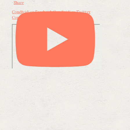
·
Share
Condividi su Facebook
Condividi su Twitter
Condividi su LinkedIn
Condividi via email