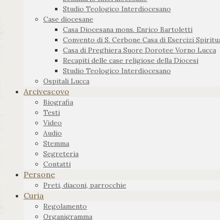
Studio Teologico Interdiocesano
Case diocesane
Casa Diocesana mons. Enrico Bartoletti
Convento di S. Cerbone Casa di Esercizi Spiritua
Casa di Preghiera Suore Dorotee Vorno Lucca
Recapiti delle case religiose della Diocesi
Studio Teologico Interdiocesano
Ospitali Lucca
Arcivescovo
Biografia
Testi
Video
Audio
Stemma
Segreteria
Contatti
Persone
Preti, diaconi, parrocchie
Curia
Regolamento
Organigramma