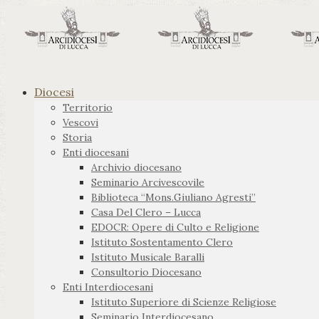
Diocesi
Territorio
Vescovi
Storia
Enti diocesani
Archivio diocesano
Seminario Arcivescovile
Biblioteca “Mons.Giuliano Agresti”
Casa Del Clero – Lucca
EDOCR: Opere di Culto e Religione
Istituto Sostentamento Clero
Istituto Musicale Baralli
Consultorio Diocesano
Enti Interdiocesani
Istituto Superiore di Scienze Religiose
Seminario Interdiocesano