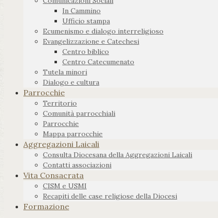
Comunicazioni Sociali
In Cammino
Ufficio stampa
Ecumenismo e dialogo interreligioso
Evangelizzazione e Catechesi
Centro biblico
Centro Catecumenato
Tutela minori
Dialogo e cultura
Parrocchie
Territorio
Comunità parrocchiali
Parrocchie
Mappa parrocchie
Aggregazioni Laicali
Consulta Diocesana della Aggregazioni Laicali
Contatti associazioni
Vita Consacrata
CISM e USMI
Recapiti delle case religiose della Diocesi
Formazione