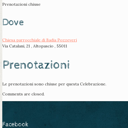
Prenotazioni chiuse
Dove
Chiesa parrocchiale di Badia Pozzeveri
Via Catalani, 21 , Altopascio , 55011
Prenotazioni
Le prenotazioni sono chiuse per questa Celebrazione.
Comments are closed.
Facebook