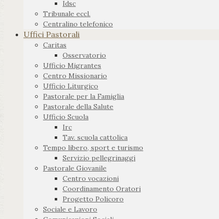
Idsc
Tribunale eccl.
Centralino telefonico
Uffici Pastorali
Caritas
Osservatorio
Ufficio Migrantes
Centro Missionario
Ufficio Liturgico
Pastorale per la Famiglia
Pastorale della Salute
Ufficio Scuola
Irc
Tav. scuola cattolica
Tempo libero, sport e turismo
Servizio pellegrinaggi
Pastorale Giovanile
Centro vocazioni
Coordinamento Oratori
Progetto Policoro
Sociale e Lavoro