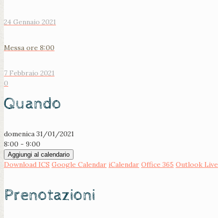
24 Gennaio 2021
Messa ore 8:00
7 Febbraio 2021
0
Quando
domenica 31/01/2021
8:00 - 9:00
Aggiungi al calendario
Download ICS
Google Calendar
iCalendar
Office 365
Outlook Live
Prenotazioni