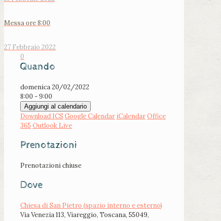
Messa ore 8:00
27 Febbraio 2022
0
Quando
domenica 20/02/2022
8:00 - 9:00
Aggiungi al calendario
Download ICS
Google Calendar
iCalendar
Office
365
Outlook Live
Prenotazioni
Prenotazioni chiuse
Dove
Chiesa di San Pietro (spazio interno e esterno)
Via Venezia 113, Viareggio, Toscana, 55049,