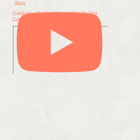
·
Share
Condividi su Facebook
Condividi su Twitter
Condividi su LinkedIn
Condividi via email