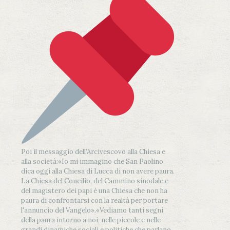
Poi il messaggio dell’Arcivescovo alla Chiesa e
alla società:
«Io mi immagino che San Paolino
dica oggi alla Chiesa di Lucca di non avere paura.
La Chiesa del Concilio, del Cammino sinodale e
del magistero dei papi è una Chiesa che non ha
paura di confrontarsi con la realtà per portare
l'annuncio del Vangelo»
.
«Vediamo tanti segni
della paura intorno a noi, nelle piccole e nelle
grandi dinamiche sociali e politiche che parlano