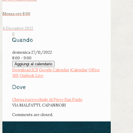
Messa ore 8:00
4 Dicembre 2022
0
Quando
domenica 27/11/2022
8:00 - 9:00
Aggiungi al calendario
Download ICS
Google Calendar
iCalendar
Office
365
Outlook Live
Dove
Chiesa parrocchiale di Pieve San Paolo
VIA MALFATTI, CAPANNORI
Comments are closed.