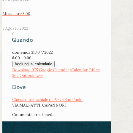
Messa ore 8:00
7 Agosto 2022
0
Quando
domenica 31/07/2022
8:00 - 9:00
Aggiungi al calendario
Download ICS
Google Calendar
iCalendar
Office
365
Outlook Live
Dove
Chiesa parrocchiale di Pieve San Paolo
VIA MALFATTI, CAPANNORI
Comments are closed.