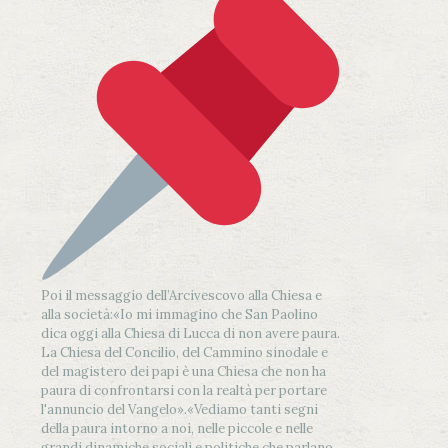
Poi il messaggio dell’Arcivescovo alla Chiesa e
alla società:
«Io mi immagino che San Paolino
dica oggi alla Chiesa di Lucca di non avere paura.
La Chiesa del Concilio, del Cammino sinodale e
del magistero dei papi è una Chiesa che non ha
paura di confrontarsi con la realtà per portare
l'annuncio del Vangelo»
.
«Vediamo tanti segni
della paura intorno a noi, nelle piccole e nelle
grandi dinamiche sociali e politiche che parlano