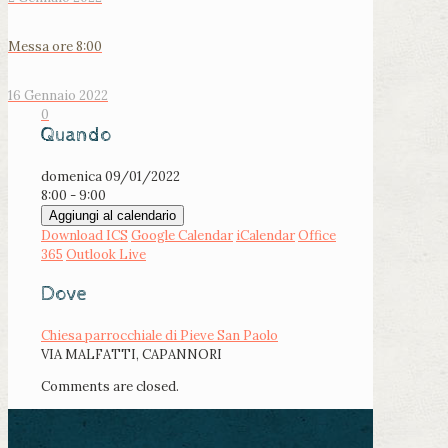
Messa ore 8:00
16 Gennaio 2022
0
Quando
domenica 09/01/2022
8:00 - 9:00
Aggiungi al calendario
Download ICS
Google Calendar
iCalendar
Office
365
Outlook Live
Dove
Chiesa parrocchiale di Pieve San Paolo
VIA MALFATTI, CAPANNORI
Comments are closed.