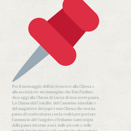
Poi il messaggio dell’Arcivescovo alla Chiesa e
alla società:
«Io mi immagino che San Paolino
dica oggi alla Chiesa di Lucca di non avere paura.
La Chiesa del Concilio, del Cammino sinodale e
del magistero dei papi è una Chiesa che non ha
paura di confrontarsi con la realtà per portare
l'annuncio del Vangelo»
.
«Vediamo tanti segni
della paura intorno a noi, nelle piccole e nelle
grandi dinamiche sociali e politiche che parlano