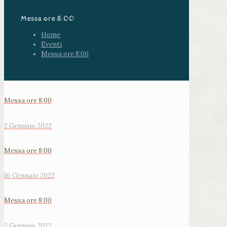
Messa ore 8:00
Home
Eventi
Messa ore 8:00
Messa ore 8:00
2 Gennaio 2022
Messa ore 8:00
16 Gennaio 2022
Messa ore 8:00
2 Gennaio 2022