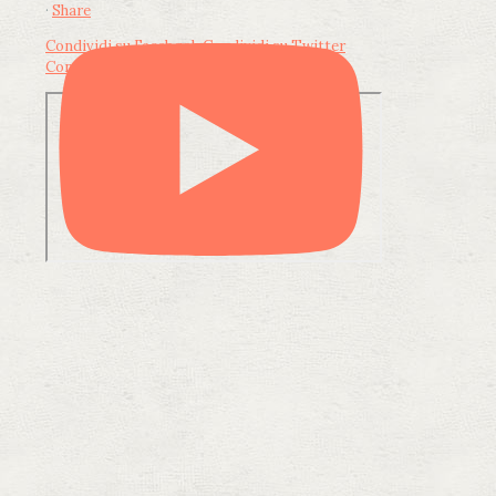
·
Share
Condividi su Facebook
Condividi su Twitter
Condividi su LinkedIn
Condividi via email