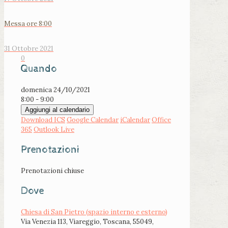
Messa ore 8:00
31 Ottobre 2021
0
Quando
domenica 24/10/2021
8:00 - 9:00
Aggiungi al calendario
Download ICS
Google Calendar
iCalendar
Office
365
Outlook Live
Prenotazioni
Prenotazioni chiuse
Dove
Chiesa di San Pietro (spazio interno e esterno)
Via Venezia 113, Viareggio, Toscana, 55049,