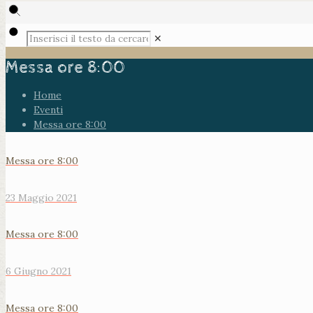
✕
Messa ore 8:00
Home
Eventi
Messa ore 8:00
Messa ore 8:00
23 Maggio 2021
Messa ore 8:00
6 Giugno 2021
Messa ore 8:00