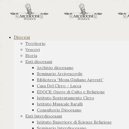
Diocesi
Territorio
Vescovi
Storia
Enti diocesani
Archivio diocesano
Seminario Arcivescovile
Biblioteca “Mons.Giuliano Agresti”
Casa Del Clero – Lucca
EDOCR: Opere di Culto e Religione
Istituto Sostentamento Clero
Istituto Musicale Baralli
Consultorio Diocesano
Enti Interdiocesani
Istituto Superiore di Scienze Religiose
Seminario Interdiocesano