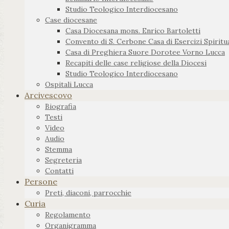
Studio Teologico Interdiocesano
Case diocesane
Casa Diocesana mons. Enrico Bartoletti
Convento di S. Cerbone Casa di Esercizi Spiritua
Casa di Preghiera Suore Dorotee Vorno Lucca
Recapiti delle case religiose della Diocesi
Studio Teologico Interdiocesano
Ospitali Lucca
Arcivescovo
Biografia
Testi
Video
Audio
Stemma
Segreteria
Contatti
Persone
Preti, diaconi, parrocchie
Curia
Regolamento
Organigramma