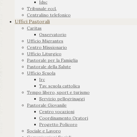
Idsc
Tribunale eccl.
Centralino telefonico
Uffici Pastorali
Caritas
Osservatorio
Ufficio Migrantes
Centro Missionario
Ufficio Liturgico
Pastorale per la Famiglia
Pastorale della Salute
Ufficio Scuola
Irc
Tav. scuola cattolica
Tempo libero, sport e turismo
Servizio pellegrinaggi
Pastorale Giovanile
Centro vocazioni
Coordinamento Oratori
Progetto Policoro
Sociale e Lavoro