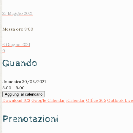
23 Maggio 2021
Messa ore 8:00
6 Giugno 2021
0
Quando
domenica 30/05/2021
8:00 - 9:00
Aggiungi al calendario
Download ICS
Google Calendar
iCalendar
Office 365
Outlook Live
Prenotazioni