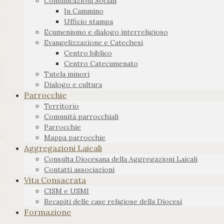
Comunicazioni Sociali
In Cammino
Ufficio stampa
Ecumenismo e dialogo interreligioso
Evangelizzazione e Catechesi
Centro biblico
Centro Catecumenato
Tutela minori
Dialogo e cultura
Parrocchie
Territorio
Comunità parrocchiali
Parrocchie
Mappa parrocchie
Aggregazioni Laicali
Consulta Diocesana della Aggregazioni Laicali
Contatti associazioni
Vita Consacrata
CISM e USMI
Recapiti delle case religiose della Diocesi
Formazione