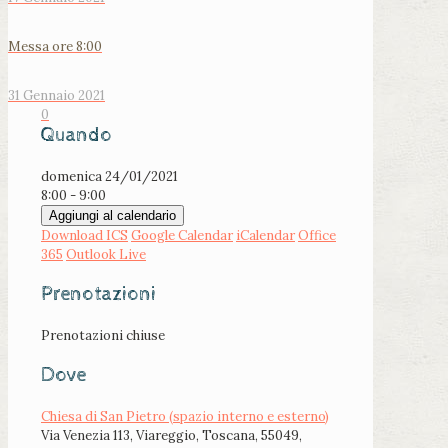
Messa ore 8:00
31 Gennaio 2021
0
Quando
domenica 24/01/2021
8:00 - 9:00
Aggiungi al calendario
Download ICS
Google Calendar
iCalendar
Office
365
Outlook Live
Prenotazioni
Prenotazioni chiuse
Dove
Chiesa di San Pietro (spazio interno e esterno)
Via Venezia 113, Viareggio, Toscana, 55049,