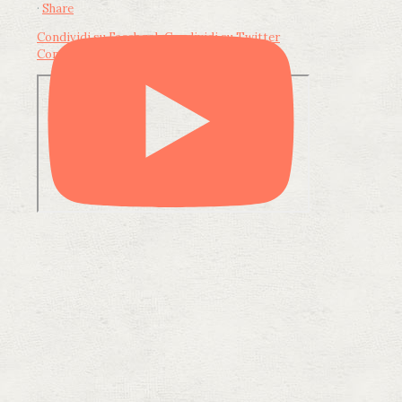
·
Share
Condividi su Facebook
Condividi su Twitter
Condividi su LinkedIn
Condividi via email