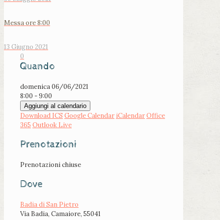
Messa ore 8:00
13 Giugno 2021
0
Quando
domenica 06/06/2021
8:00 - 9:00
Aggiungi al calendario
Download ICS
Google Calendar
iCalendar
Office
365
Outlook Live
Prenotazioni
Prenotazioni chiuse
Dove
Badia di San Pietro
Via Badia, Camaiore, 55041