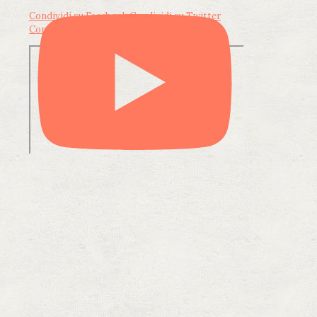
Condividi su Facebook
Condividi su Twitter
Condividi su LinkedIn
Condividi via email