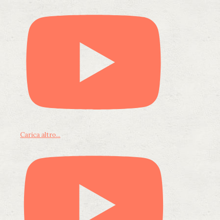
Carica altro...