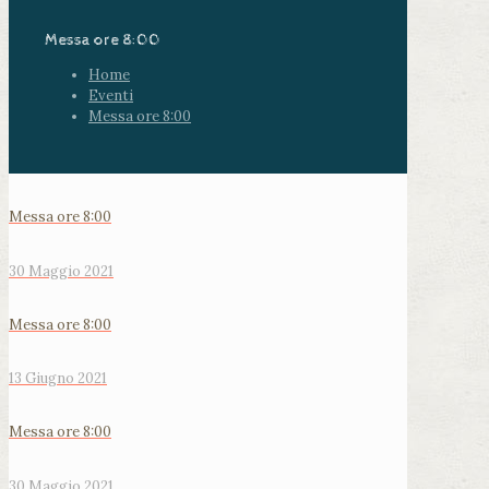
Messa ore 8:00
Home
Eventi
Messa ore 8:00
Messa ore 8:00
30 Maggio 2021
Messa ore 8:00
13 Giugno 2021
Messa ore 8:00
30 Maggio 2021