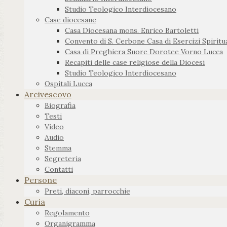
Studio Teologico Interdiocesano
Case diocesane
Casa Diocesana mons. Enrico Bartoletti
Convento di S. Cerbone Casa di Esercizi Spiritua
Casa di Preghiera Suore Dorotee Vorno Lucca
Recapiti delle case religiose della Diocesi
Studio Teologico Interdiocesano
Ospitali Lucca
Arcivescovo
Biografia
Testi
Video
Audio
Stemma
Segreteria
Contatti
Persone
Preti, diaconi, parrocchie
Curia
Regolamento
Organigramma