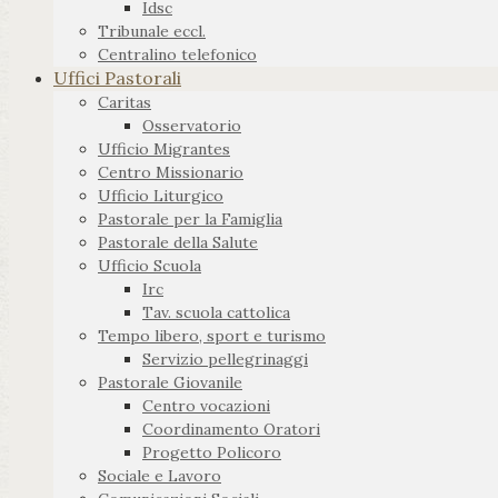
Idsc
Tribunale eccl.
Centralino telefonico
Uffici Pastorali
Caritas
Osservatorio
Ufficio Migrantes
Centro Missionario
Ufficio Liturgico
Pastorale per la Famiglia
Pastorale della Salute
Ufficio Scuola
Irc
Tav. scuola cattolica
Tempo libero, sport e turismo
Servizio pellegrinaggi
Pastorale Giovanile
Centro vocazioni
Coordinamento Oratori
Progetto Policoro
Sociale e Lavoro