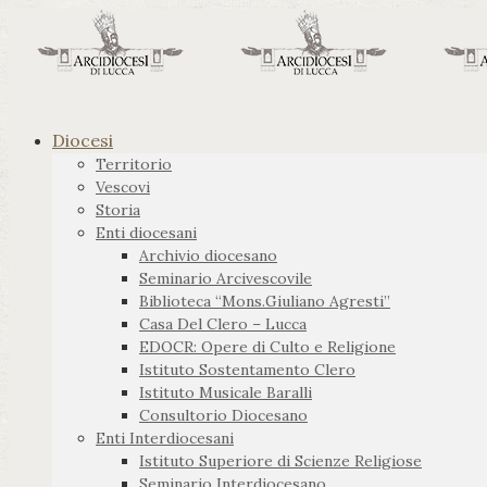
Diocesi
Territorio
Vescovi
Storia
Enti diocesani
Archivio diocesano
Seminario Arcivescovile
Biblioteca “Mons.Giuliano Agresti”
Casa Del Clero – Lucca
EDOCR: Opere di Culto e Religione
Istituto Sostentamento Clero
Istituto Musicale Baralli
Consultorio Diocesano
Enti Interdiocesani
Istituto Superiore di Scienze Religiose
Seminario Interdiocesano