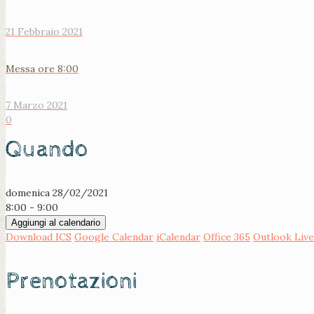
21 Febbraio 2021
Messa ore 8:00
7 Marzo 2021
0
Quando
domenica 28/02/2021
8:00 - 9:00
Aggiungi al calendario
Download ICS
Google Calendar
iCalendar
Office 365
Outlook Live
Prenotazioni