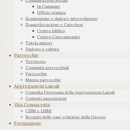
Comunicazioni Sociali
In Cammino
Ufficio stampa
Ecumenismo e dialogo interreligioso
Evangelizzazione e Catechesi
Centro biblico
Centro Catecumenato
Tutela minori
Dialogo e cultura
Parrocchie
Territorio
Comunità parrocchiali
Parrocchie
Mappa parrocchie
Aggregazioni Laicali
Consulta Diocesana della Aggregazioni Laicali
Contatti associazioni
Vita Consacrata
CISM e USMI
Recapiti delle case religiose della Diocesi
Formazione