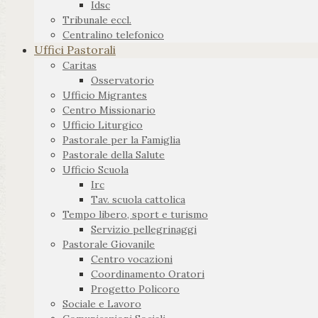
Idsc
Tribunale eccl.
Centralino telefonico
Uffici Pastorali
Caritas
Osservatorio
Ufficio Migrantes
Centro Missionario
Ufficio Liturgico
Pastorale per la Famiglia
Pastorale della Salute
Ufficio Scuola
Irc
Tav. scuola cattolica
Tempo libero, sport e turismo
Servizio pellegrinaggi
Pastorale Giovanile
Centro vocazioni
Coordinamento Oratori
Progetto Policoro
Sociale e Lavoro