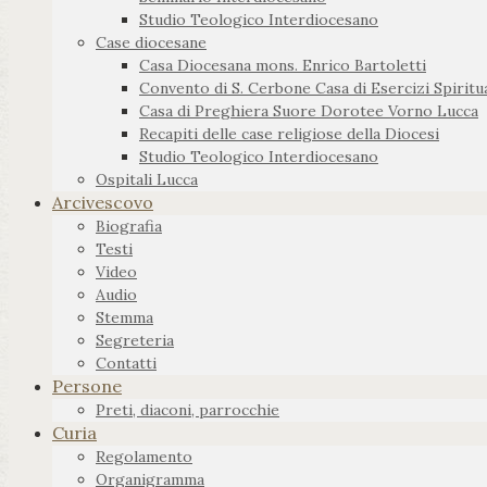
Studio Teologico Interdiocesano
Case diocesane
Casa Diocesana mons. Enrico Bartoletti
Convento di S. Cerbone Casa di Esercizi Spiritua
Casa di Preghiera Suore Dorotee Vorno Lucca
Recapiti delle case religiose della Diocesi
Studio Teologico Interdiocesano
Ospitali Lucca
Arcivescovo
Biografia
Testi
Video
Audio
Stemma
Segreteria
Contatti
Persone
Preti, diaconi, parrocchie
Curia
Regolamento
Organigramma