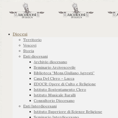
Diocesi
Territorio
Vescovi
Storia
Enti diocesani
Archivio diocesano
Seminario Arcivescovile
Biblioteca “Mons.Giuliano Agresti”
Casa Del Clero – Lucca
EDOCR: Opere di Culto e Religione
Istituto Sostentamento Clero
Istituto Musicale Baralli
Consultorio Diocesano
Enti Interdiocesani
Istituto Superiore di Scienze Religiose
Seminario Interdiocesano