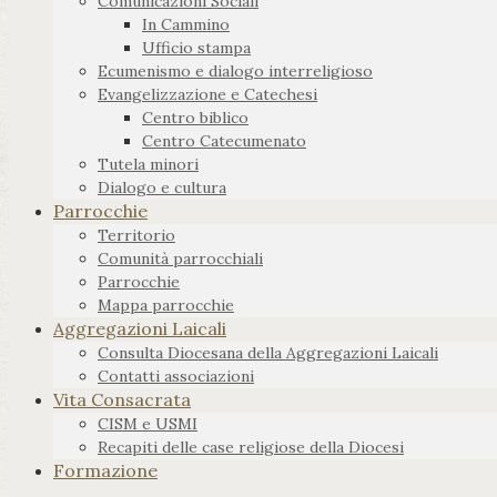
Comunicazioni Sociali
In Cammino
Ufficio stampa
Ecumenismo e dialogo interreligioso
Evangelizzazione e Catechesi
Centro biblico
Centro Catecumenato
Tutela minori
Dialogo e cultura
Parrocchie
Territorio
Comunità parrocchiali
Parrocchie
Mappa parrocchie
Aggregazioni Laicali
Consulta Diocesana della Aggregazioni Laicali
Contatti associazioni
Vita Consacrata
CISM e USMI
Recapiti delle case religiose della Diocesi
Formazione