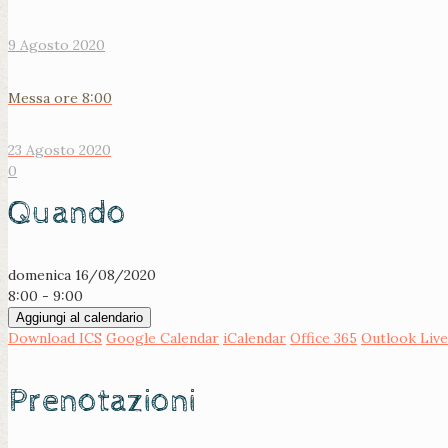
9 Agosto 2020
Messa ore 8:00
23 Agosto 2020
0
Quando
domenica 16/08/2020
8:00 - 9:00
Aggiungi al calendario
Download ICS
Google Calendar
iCalendar
Office 365
Outlook Live
Prenotazioni