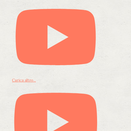
Carica altro...