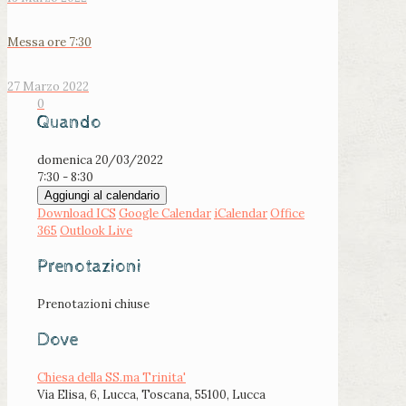
Messa ore 7:30
27 Marzo 2022
0
Quando
domenica 20/03/2022
7:30 - 8:30
Aggiungi al calendario
Download ICS
Google Calendar
iCalendar
Office
365
Outlook Live
Prenotazioni
Prenotazioni chiuse
Dove
Chiesa della SS.ma Trinita'
Via Elisa, 6, Lucca, Toscana, 55100, Lucca