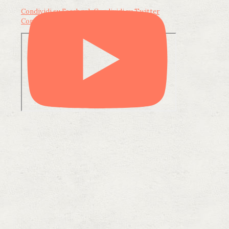
Condividi su Facebook
Condividi su Twitter
Condividi su LinkedIn
Condividi via email