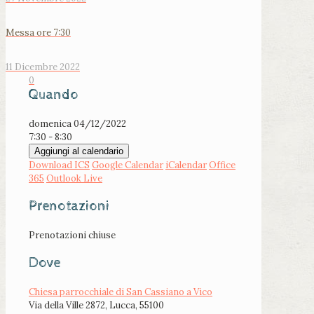
Messa ore 7:30
11 Dicembre 2022
0
Quando
domenica 04/12/2022
7:30 - 8:30
Aggiungi al calendario
Download ICS
Google Calendar
iCalendar
Office
365
Outlook Live
Prenotazioni
Prenotazioni chiuse
Dove
Chiesa parrocchiale di San Cassiano a Vico
Via della Ville 2872, Lucca, 55100