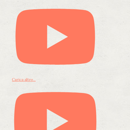
Carica altro...