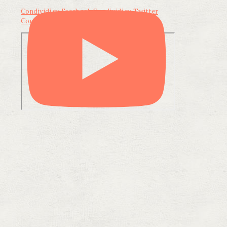
Condividi su Facebook
Condividi su Twitter
Condividi su LinkedIn
Condividi via email