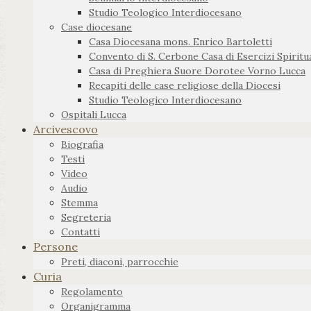
Studio Teologico Interdiocesano
Case diocesane
Casa Diocesana mons. Enrico Bartoletti
Convento di S. Cerbone Casa di Esercizi Spiritua
Casa di Preghiera Suore Dorotee Vorno Lucca
Recapiti delle case religiose della Diocesi
Studio Teologico Interdiocesano
Ospitali Lucca
Arcivescovo
Biografia
Testi
Video
Audio
Stemma
Segreteria
Contatti
Persone
Preti, diaconi, parrocchie
Curia
Regolamento
Organigramma