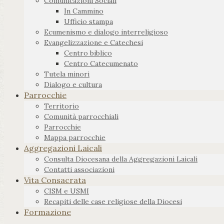
Comunicazioni Sociali
In Cammino
Ufficio stampa
Ecumenismo e dialogo interreligioso
Evangelizzazione e Catechesi
Centro biblico
Centro Catecumenato
Tutela minori
Dialogo e cultura
Parrocchie
Territorio
Comunità parrocchiali
Parrocchie
Mappa parrocchie
Aggregazioni Laicali
Consulta Diocesana della Aggregazioni Laicali
Contatti associazioni
Vita Consacrata
CISM e USMI
Recapiti delle case religiose della Diocesi
Formazione