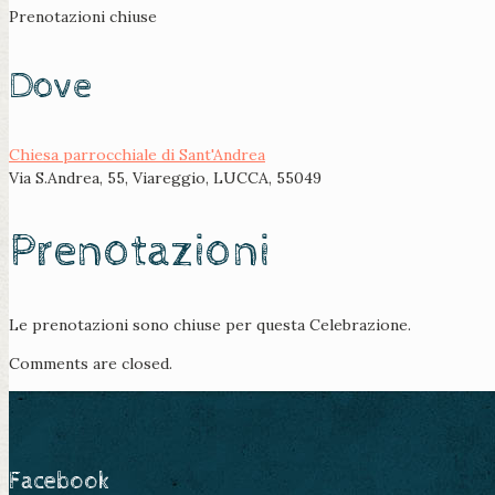
Prenotazioni chiuse
Dove
Chiesa parrocchiale di Sant'Andrea
Via S.Andrea, 55, Viareggio, LUCCA, 55049
Prenotazioni
Le prenotazioni sono chiuse per questa Celebrazione.
Comments are closed.
Facebook