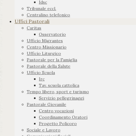
Idsc
Tribunale eccl.
Centralino telefonico
Uffici Pastorali
Caritas
Osservatorio
Ufficio Migrantes
Centro Missionario
Ufficio Liturgico
Pastorale per la Famiglia
Pastorale della Salute
Ufficio Scuola
Irc
Tav. scuola cattolica
Tempo libero, sport e turismo
Servizio pellegrinaggi
Pastorale Giovanile
Centro vocazioni
Coordinamento Oratori
Progetto Policoro
Sociale e Lavoro