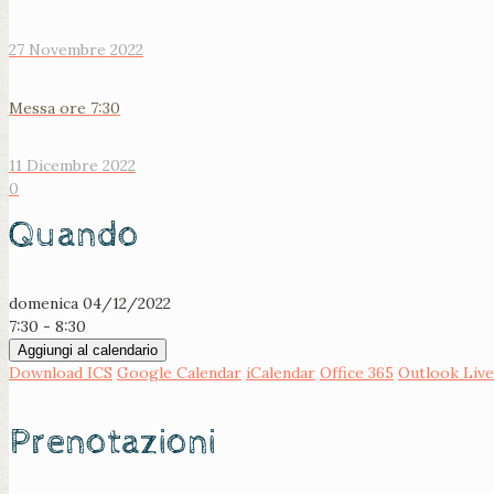
27 Novembre 2022
Messa ore 7:30
11 Dicembre 2022
0
Quando
domenica 04/12/2022
7:30 - 8:30
Aggiungi al calendario
Download ICS
Google Calendar
iCalendar
Office 365
Outlook Live
Prenotazioni