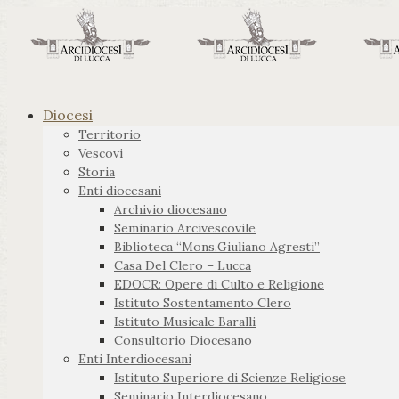
Diocesi
Territorio
Vescovi
Storia
Enti diocesani
Archivio diocesano
Seminario Arcivescovile
Biblioteca “Mons.Giuliano Agresti”
Casa Del Clero – Lucca
EDOCR: Opere di Culto e Religione
Istituto Sostentamento Clero
Istituto Musicale Baralli
Consultorio Diocesano
Enti Interdiocesani
Istituto Superiore di Scienze Religiose
Seminario Interdiocesano