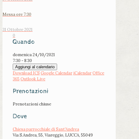
Messa ore 7:30
31 Ottobre 2021
0
Quando
domenica 24/10/2021
7:30 - 8:30
Aggiungi al calendario
Download ICS
Google Calendar
iCalendar
Office
365
Outlook Live
Prenotazioni
Prenotazioni chiuse
Dove
Chiesa parrocchiale di Sant'Andrea
Via S.Andrea, 55, Viareggio, LUCCA, 55049