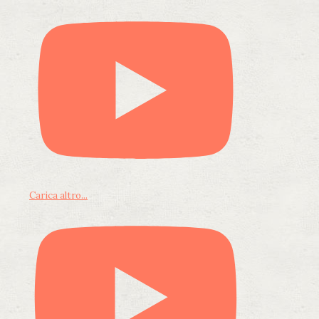
Carica altro...