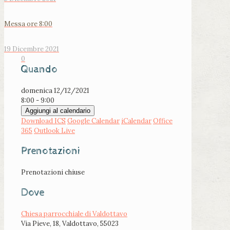
Messa ore 8:00
19 Dicembre 2021
0
Quando
domenica 12/12/2021
8:00 - 9:00
Aggiungi al calendario
Download ICS
Google Calendar
iCalendar
Office
365
Outlook Live
Prenotazioni
Prenotazioni chiuse
Dove
Chiesa parrocchiale di Valdottavo
Via Pieve, 18, Valdottavo, 55023