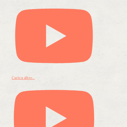
Carica altro...