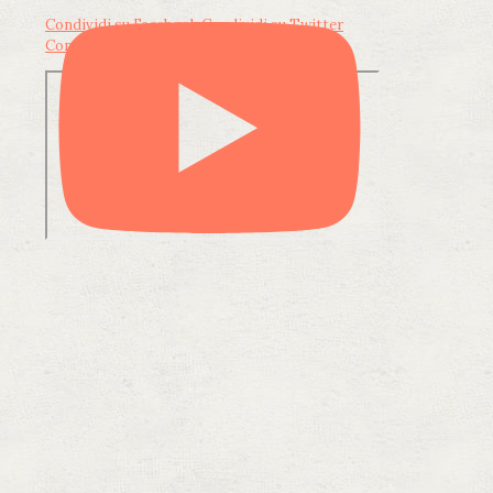
Condividi su Facebook
Condividi su Twitter
Condividi su LinkedIn
Condividi via email