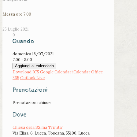
Messa ore 7:00
25 Luglio 2021
0
Quando
domenica 18/07/2021
7:00 - 8:00
Aggiungi al calendario
Download ICS
Google Calendar
iCalendar
Office
365
Outlook Live
Prenotazioni
Prenotazioni chiuse
Dove
Chiesa della SS.ma Trinita'
Via Elisa, 6, Lucca, Toscana, 55100, Lucca