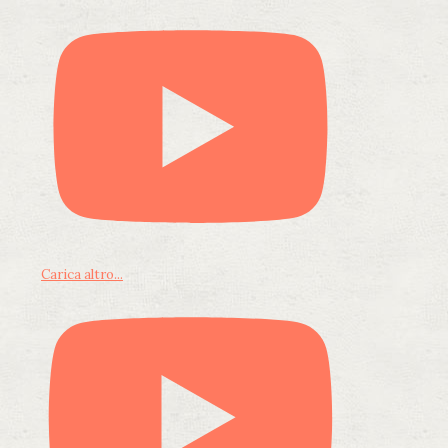
Carica altro...