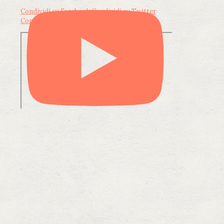
Condividi su Facebook
Condividi su Twitter
Condividi su LinkedIn
Condividi via email