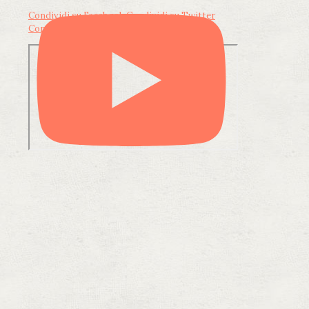
Condividi su Facebook
Condividi su Twitter
Condividi su LinkedIn
Condividi via email