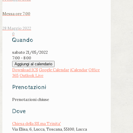
Messa ore 7:00
28 Maggio 2022
0
Quando
sabato 21/05/2022
7:00 - 8:00
Aggiungi al calendario
Download ICS
Google Calendar
iCalendar
Office
365
Outlook Live
Prenotazioni
Prenotazioni chiuse
Dove
Chiesa della SS.ma Trinita'
Via Elisa, 6, Lucca, Toscana, 55100, Lucca