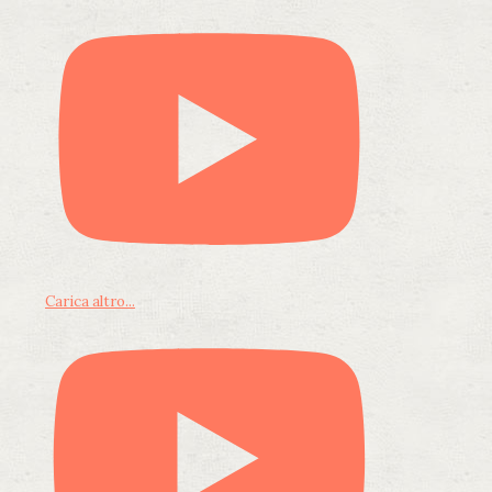
Carica altro...