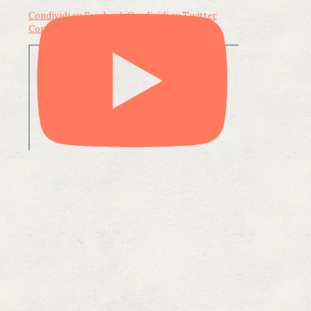
Condividi su Facebook
Condividi su Twitter
Condividi su LinkedIn
Condividi via email