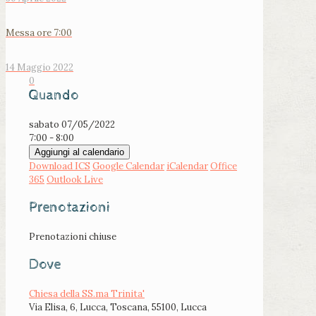
Messa ore 7:00
14 Maggio 2022
0
Quando
sabato 07/05/2022
7:00 - 8:00
Aggiungi al calendario
Download ICS
Google Calendar
iCalendar
Office
365
Outlook Live
Prenotazioni
Prenotazioni chiuse
Dove
Chiesa della SS.ma Trinita'
Via Elisa, 6, Lucca, Toscana, 55100, Lucca