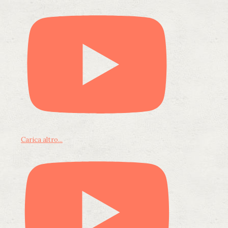
Carica altro...