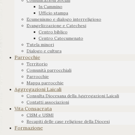
Comunicazioni Sociali
In Cammino
Ufficio stampa
Ecumenismo e dialogo interreligioso
Evangelizzazione e Catechesi
Centro biblico
Centro Catecumenato
Tutela minori
Dialogo e cultura
Parrocchie
Territorio
Comunità parrocchiali
Parrocchie
Mappa parrocchie
Aggregazioni Laicali
Consulta Diocesana della Aggregazioni Laicali
Contatti associazioni
Vita Consacrata
CISM e USMI
Recapiti delle case religiose della Diocesi
Formazione