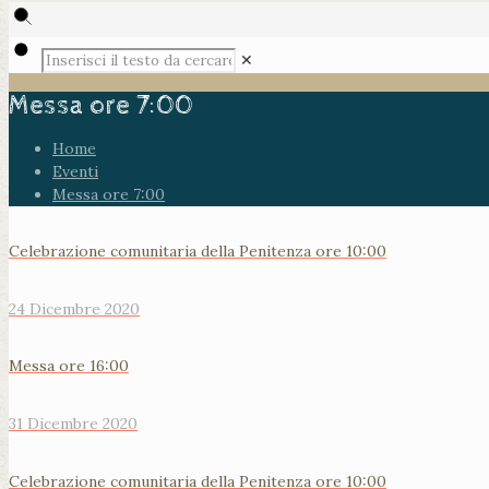
✕
Messa ore 7:00
Home
Eventi
Messa ore 7:00
Celebrazione comunitaria della Penitenza ore 10:00
24 Dicembre 2020
Messa ore 16:00
31 Dicembre 2020
Celebrazione comunitaria della Penitenza ore 10:00