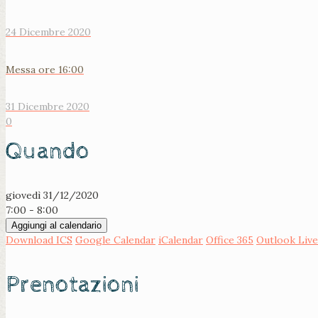
24 Dicembre 2020
Messa ore 16:00
31 Dicembre 2020
0
Quando
giovedì 31/12/2020
7:00 - 8:00
Aggiungi al calendario
Download ICS
Google Calendar
iCalendar
Office 365
Outlook Live
Prenotazioni