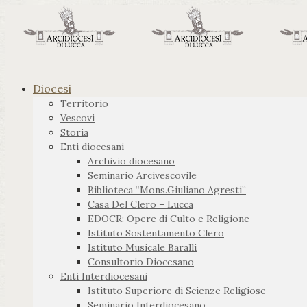
Diocesi
Territorio
Vescovi
Storia
Enti diocesani
Archivio diocesano
Seminario Arcivescovile
Biblioteca “Mons.Giuliano Agresti”
Casa Del Clero – Lucca
EDOCR: Opere di Culto e Religione
Istituto Sostentamento Clero
Istituto Musicale Baralli
Consultorio Diocesano
Enti Interdiocesani
Istituto Superiore di Scienze Religiose
Seminario Interdiocesano