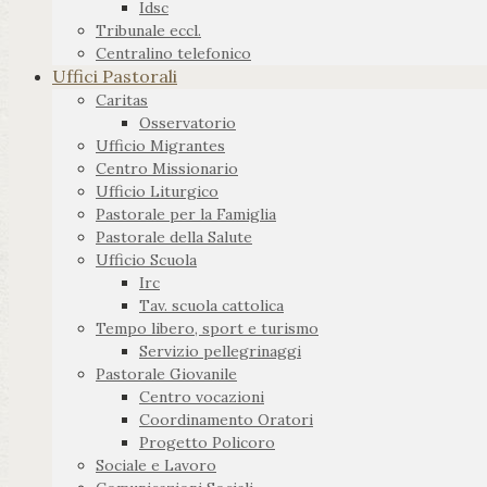
Idsc
Tribunale eccl.
Centralino telefonico
Uffici Pastorali
Caritas
Osservatorio
Ufficio Migrantes
Centro Missionario
Ufficio Liturgico
Pastorale per la Famiglia
Pastorale della Salute
Ufficio Scuola
Irc
Tav. scuola cattolica
Tempo libero, sport e turismo
Servizio pellegrinaggi
Pastorale Giovanile
Centro vocazioni
Coordinamento Oratori
Progetto Policoro
Sociale e Lavoro