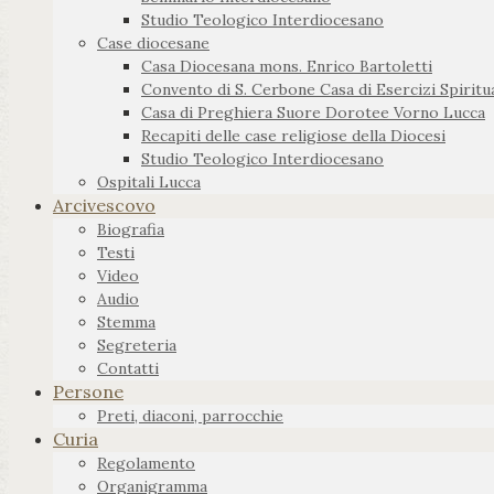
Studio Teologico Interdiocesano
Case diocesane
Casa Diocesana mons. Enrico Bartoletti
Convento di S. Cerbone Casa di Esercizi Spiritua
Casa di Preghiera Suore Dorotee Vorno Lucca
Recapiti delle case religiose della Diocesi
Studio Teologico Interdiocesano
Ospitali Lucca
Arcivescovo
Biografia
Testi
Video
Audio
Stemma
Segreteria
Contatti
Persone
Preti, diaconi, parrocchie
Curia
Regolamento
Organigramma