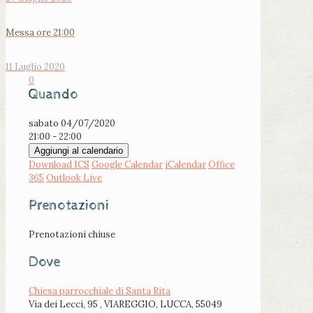
Messa ore 21:00
11 Luglio 2020
0
Quando
sabato 04/07/2020
21:00 - 22:00
Aggiungi al calendario
Download ICS
Google Calendar
iCalendar
Office
365
Outlook Live
Prenotazioni
Prenotazioni chiuse
Dove
Chiesa parrocchiale di Santa Rita
Via dei Lecci, 95 , VIAREGGIO, LUCCA, 55049