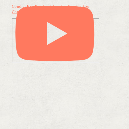
Condividi su Facebook
Condividi su Twitter
Condividi su LinkedIn
Condividi via email