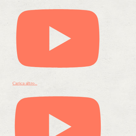
Carica altro...