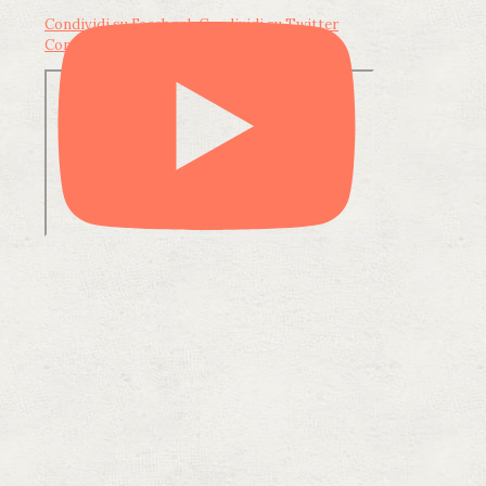
Condividi su Facebook
Condividi su Twitter
Condividi su LinkedIn
Condividi via email