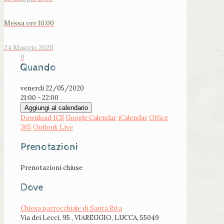
Messa ore 10:00
24 Maggio 2020
0
Quando
venerdì 22/05/2020
21:00 - 22:00
Aggiungi al calendario
Download ICS
Google Calendar
iCalendar
Office
365
Outlook Live
Prenotazioni
Prenotazioni chiuse
Dove
Chiesa parrocchiale di Santa Rita
Via dei Lecci, 95 , VIAREGGIO, LUCCA, 55049