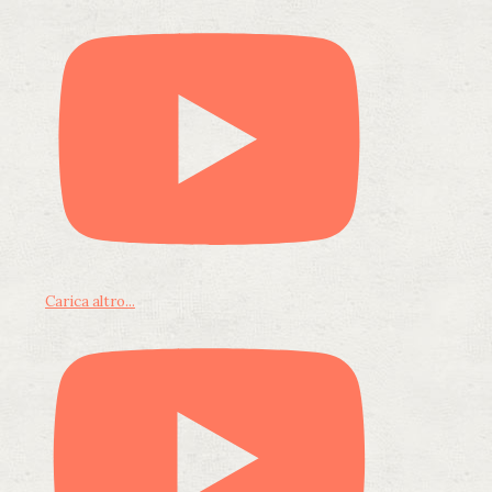
Carica altro...