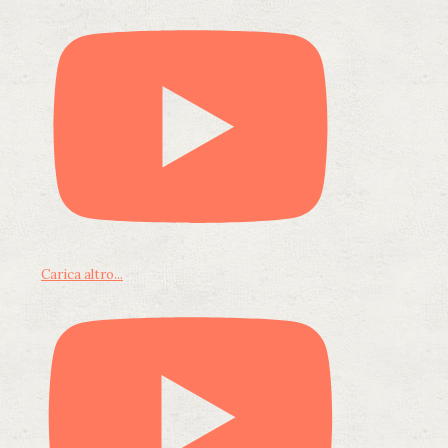
Carica altro...