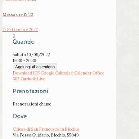
Messa ore 19:30
17 Settembre 2022
0
Quando
sabato 10/09/2022
19:30 - 20:30
Aggiungi al calendario
Download ICS
Google Calendar
iCalendar
Office
365
Outlook Live
Prenotazioni
Prenotazioni chiuse
Dove
Chiesa di San Francesco in Bicchio
Via Fosso Guidario, Bicchio, 55049