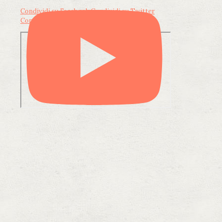
Condividi su Facebook
Condividi su Twitter
Condividi su LinkedIn
Condividi via email