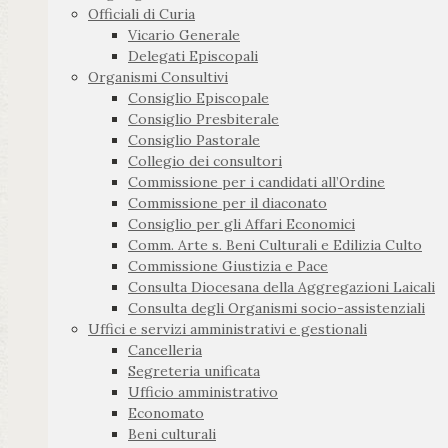
Officiali di Curia
Vicario Generale
Delegati Episcopali
Organismi Consultivi
Consiglio Episcopale
Consiglio Presbiterale
Consiglio Pastorale
Collegio dei consultori
Commissione per i candidati all’Ordine
Commissione per il diaconato
Consiglio per gli Affari Economici
Comm. Arte s. Beni Culturali e Edilizia Culto
Commissione Giustizia e Pace
Consulta Diocesana della Aggregazioni Laicali
Consulta degli Organismi socio-assistenziali
Uffici e servizi amministrativi e gestionali
Cancelleria
Segreteria unificata
Ufficio amministrativo
Economato
Beni culturali