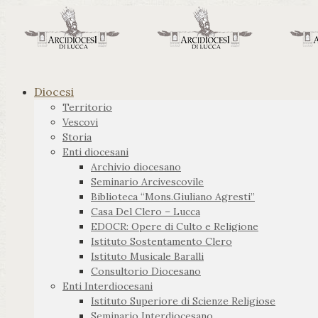
Diocesi
Territorio
Vescovi
Storia
Enti diocesani
Archivio diocesano
Seminario Arcivescovile
Biblioteca “Mons.Giuliano Agresti”
Casa Del Clero – Lucca
EDOCR: Opere di Culto e Religione
Istituto Sostentamento Clero
Istituto Musicale Baralli
Consultorio Diocesano
Enti Interdiocesani
Istituto Superiore di Scienze Religiose
Seminario Interdiocesano