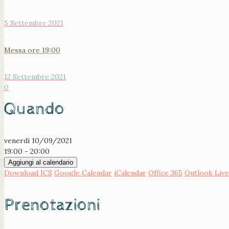
5 Settembre 2021
Messa ore 19:00
12 Settembre 2021
0
Quando
venerdì 10/09/2021
19:00 - 20:00
Aggiungi al calendario
Download ICS
Google Calendar
iCalendar
Office 365
Outlook Live
Prenotazioni