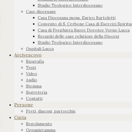
Studio Teologico Interdiocesano
Case diocesane
Casa Diocesana mons. Enrico Bartoletti
Convento di S. Cerbone Casa di Esercizi Spiritua
Casa di Preghiera Suore Dorotee Vorno Lucca
Recapiti delle case religiose della Diocesi
Studio Teologico Interdiocesano
Ospitali Lucca
Arcivescovo
Biografia
Testi
Video
Audio
Stemma
Segreteria
Contatti
Persone
Preti, diaconi, parrocchie
Curia
Regolamento
Organigramma