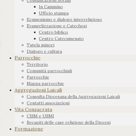
Comunicazioni Sociali
In Cammino
Ufficio stampa
Ecumenismo e dialogo interreligioso
Evangelizzazione e Catechesi
Centro biblico
Centro Catecumenato
Tutela minori
Dialogo e cultura
Parrocchie
Territorio
Comunità parrocchiali
Parrocchie
Mappa parrocchie
Aggregazioni Laicali
Consulta Diocesana della Aggregazioni Laicali
Contatti associazioni
Vita Consacrata
CISM e USMI
Recapiti delle case religiose della Diocesi
Formazione