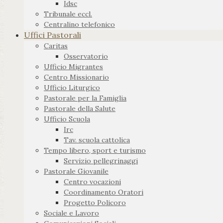
Idsc
Tribunale eccl.
Centralino telefonico
Uffici Pastorali
Caritas
Osservatorio
Ufficio Migrantes
Centro Missionario
Ufficio Liturgico
Pastorale per la Famiglia
Pastorale della Salute
Ufficio Scuola
Irc
Tav. scuola cattolica
Tempo libero, sport e turismo
Servizio pellegrinaggi
Pastorale Giovanile
Centro vocazioni
Coordinamento Oratori
Progetto Policoro
Sociale e Lavoro