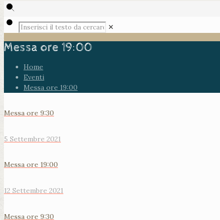
✕
Messa ore 19:00
Home
Eventi
Messa ore 19:00
Messa ore 9:30
5 Settembre 2021
Messa ore 19:00
12 Settembre 2021
Messa ore 9:30