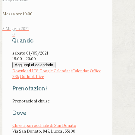
Messa ore 19:00
8 Maggio 2021
0
Quando
sabato 01/05/2021
19:00 - 20:00
Aggiungi al calendario
Download ICS
Google Calendar
iCalendar
Office
365
Outlook Live
Prenotazioni
Prenotazioni chiuse
Dove
Chiesa parrocchiale di San Donato
Via San Donato, 847, Lucca , 55100