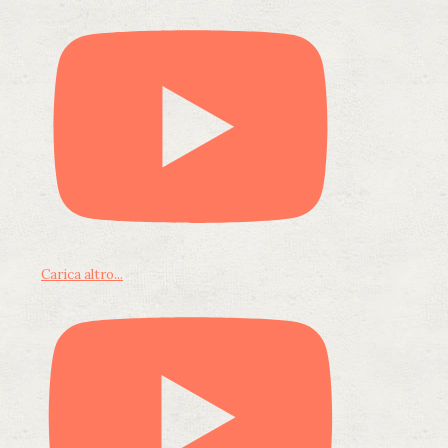
Carica altro...