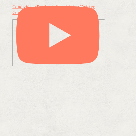
Condividi su Facebook
Condividi su Twitter
Condividi su LinkedIn
Condividi via email