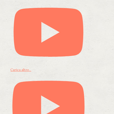
Carica altro...