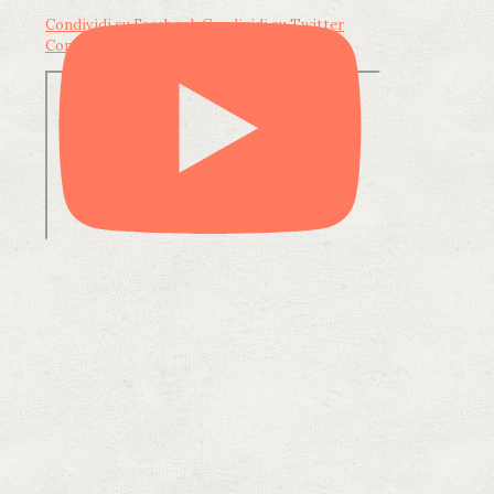
Condividi su Facebook
Condividi su Twitter
Condividi su LinkedIn
Condividi via email