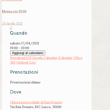
Messa ore 19:00
24 Aprile 2021
0
Quando
sabato 17/04/2021
19:00 - 20:00
Aggiungi al calendario
Download ICS
Google Calendar
iCalendar
Office
365
Outlook Live
Prenotazioni
Prenotazioni chiuse
Dove
Chiesa parrocchiale di San Donato
Via San Donato, 847, Lucca , 55100