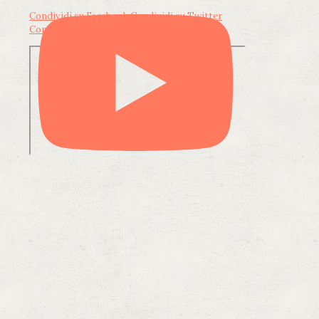
Condividi su Facebook
Condividi su Twitter
Condividi su LinkedIn
Condividi via email