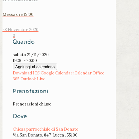
Messa ore 19:00
28 Novembre 2020
0
Quando
sabato 21/11/2020
19:00 - 20:00
Aggiungi al calendario
Download ICS
Google Calendar
iCalendar
Office
365
Outlook Live
Prenotazioni
Prenotazioni chiuse
Dove
Chiesa parrocchiale di San Donato
Via San Donato, 847, Lucca , 55100