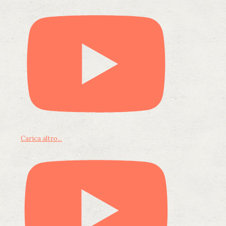
Carica altro...