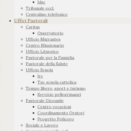
Idsc
Tribunale eccl.
Centralino telefonico
Uffici Pastorali
Caritas
Osservatorio
Ufficio Migrantes
Centro Missionario
Ufficio Liturgico
Pastorale per la Famiglia
Pastorale della Salute
Ufficio Scuola
Irc
Tav. scuola cattolica
Tempo libero, sport e turismo
Servizio pellegrinaggi
Pastorale Giovanile
Centro vocazioni
Coordinamento Oratori
Progetto Policoro
Sociale e Lavoro