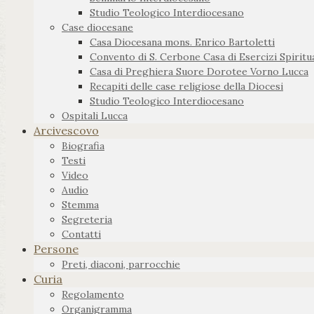
Studio Teologico Interdiocesano
Case diocesane
Casa Diocesana mons. Enrico Bartoletti
Convento di S. Cerbone Casa di Esercizi Spiritua
Casa di Preghiera Suore Dorotee Vorno Lucca
Recapiti delle case religiose della Diocesi
Studio Teologico Interdiocesano
Ospitali Lucca
Arcivescovo
Biografia
Testi
Video
Audio
Stemma
Segreteria
Contatti
Persone
Preti, diaconi, parrocchie
Curia
Regolamento
Organigramma