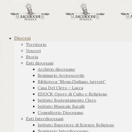
Diocesi
Territorio
Vescovi
Storia
Enti diocesani
Archivio diocesano
Seminario Arcivescovile
Biblioteca “Mons.Giuliano Agresti”
Casa Del Clero – Lucca
EDOCR: Opere di Culto e Religione
Istituto Sostentamento Clero
Istituto Musicale Baralli
Consultorio Diocesano
Enti Interdiocesani
Istituto Superiore di Scienze Religiose
Seminario Interdiocesano