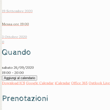
19 Settembre 2020
Messa ore 19:00
3 Ottobre 2020
0
Quando
sabato 26/09/2020
19:00 - 20:00
Aggiungi al calendario
Download ICS
Google Calendar
iCalendar
Office 365
Outlook Live
Prenotazioni