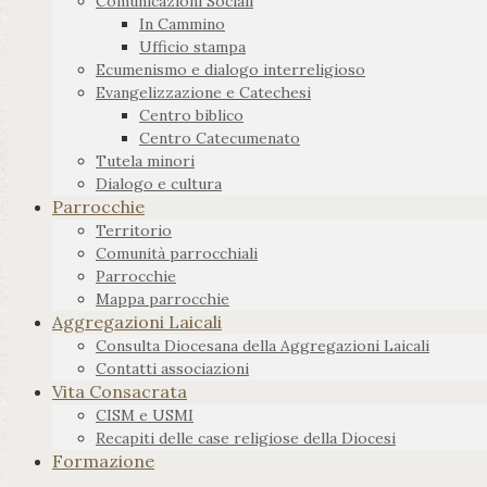
Comunicazioni Sociali
In Cammino
Ufficio stampa
Ecumenismo e dialogo interreligioso
Evangelizzazione e Catechesi
Centro biblico
Centro Catecumenato
Tutela minori
Dialogo e cultura
Parrocchie
Territorio
Comunità parrocchiali
Parrocchie
Mappa parrocchie
Aggregazioni Laicali
Consulta Diocesana della Aggregazioni Laicali
Contatti associazioni
Vita Consacrata
CISM e USMI
Recapiti delle case religiose della Diocesi
Formazione