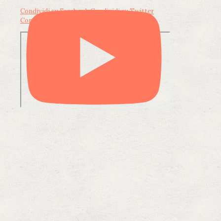
Condividi su Facebook
Condividi su Twitter
Condividi su LinkedIn
Condividi via email