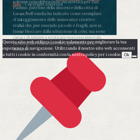
solenne concelebrazione eucaristica per San
Info
- Copyright reserved
Paolino, patrono della diocesi e della città di
Lucca.
Nell’omelia ha indicato come esemplare
«l’atteggiamento delle minoranze creative:
realtà che, pur essendo piccole e fragili, non si
fanno bloccare dalla situazione di crisi, ma sono
capaci di intuire e praticare percorsi nuovi da
Questo sito web utilizza i cookie solamente per migliorare la tua
cui sorgono realtà diverse e per certi versi
esperienza di navigazione. Utilizzando il nostro sito web acconsenti
inedite».
a tutti i cookie in conformità con la nostra policy per i cookie.
Ok