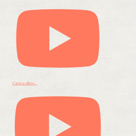
Carica altro...