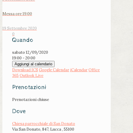
Messa ore 19:00
19 Settembre 2020
0
Quando
sabato 12/09/2020
19:00 - 20:00
Aggiungi al calendario
Download ICS
Google Calendar
iCalendar
Office
365
Outlook Live
Prenotazioni
Prenotazioni chiuse
Dove
Chiesa parrocchiale di San Donato
Via San Donato, 847, Lucca , 55100