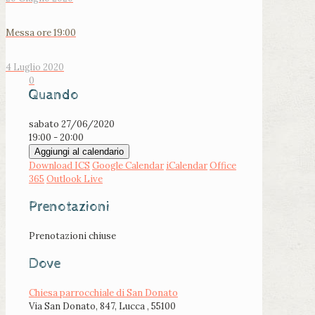
Messa ore 19:00
4 Luglio 2020
0
Quando
sabato 27/06/2020
19:00 - 20:00
Aggiungi al calendario
Download ICS
Google Calendar
iCalendar
Office
365
Outlook Live
Prenotazioni
Prenotazioni chiuse
Dove
Chiesa parrocchiale di San Donato
Via San Donato, 847, Lucca , 55100