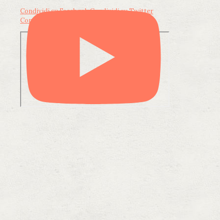
Condividi su Facebook
Condividi su Twitter
Condividi su LinkedIn
Condividi via email