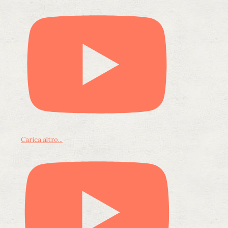
Carica altro...