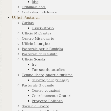
Idsc
Tribunale eccl.
Centralino telefonico
Uffici Pastorali
Caritas
Osservatorio
Ufficio Migrantes
Centro Missionario
Ufficio Liturgico
Pastorale per la Famiglia
Pastorale della Salute
Ufficio Scuola
Irc
Tav. scuola cattolica
Tempo libero, sport e turismo
Servizio pellegrinaggi
Pastorale Giovanile
Centro vocazioni
Coordinamento Oratori
Progetto Policoro
Sociale e Lavoro