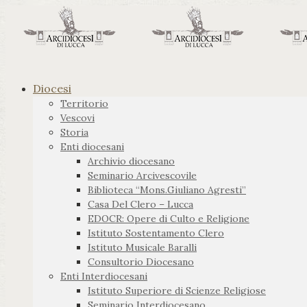
Diocesi
Territorio
Vescovi
Storia
Enti diocesani
Archivio diocesano
Seminario Arcivescovile
Biblioteca “Mons.Giuliano Agresti”
Casa Del Clero – Lucca
EDOCR: Opere di Culto e Religione
Istituto Sostentamento Clero
Istituto Musicale Baralli
Consultorio Diocesano
Enti Interdiocesani
Istituto Superiore di Scienze Religiose
Seminario Interdiocesano