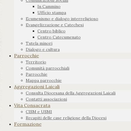
Comunicazioni Sociali
In Cammino
Ufficio stampa
Ecumenismo e dialogo interreligioso
Evangelizzazione e Catechesi
Centro biblico
Centro Catecumenato
Tutela minori
Dialogo e cultura
Parrocchie
Territorio
Comunità parrocchiali
Parrocchie
Mappa parrocchie
Aggregazioni Laicali
Consulta Diocesana della Aggregazioni Laicali
Contatti associazioni
Vita Consacrata
CISM e USMI
Recapiti delle case religiose della Diocesi
Formazione