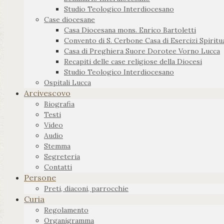
Studio Teologico Interdiocesano
Case diocesane
Casa Diocesana mons. Enrico Bartoletti
Convento di S. Cerbone Casa di Esercizi Spiritua
Casa di Preghiera Suore Dorotee Vorno Lucca
Recapiti delle case religiose della Diocesi
Studio Teologico Interdiocesano
Ospitali Lucca
Arcivescovo
Biografia
Testi
Video
Audio
Stemma
Segreteria
Contatti
Persone
Preti, diaconi, parrocchie
Curia
Regolamento
Organigramma