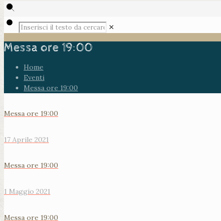
✕
Messa ore 19:00
Home
Eventi
Messa ore 19:00
Messa ore 19:00
17 Aprile 2021
Messa ore 19:00
1 Maggio 2021
Messa ore 19:00