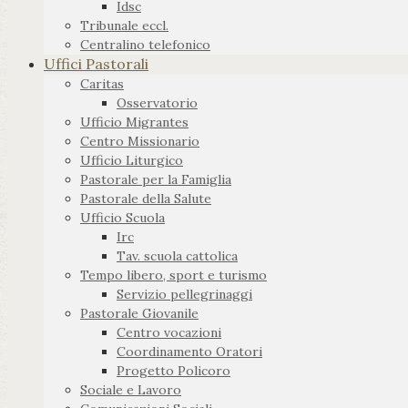
Idsc
Tribunale eccl.
Centralino telefonico
Uffici Pastorali
Caritas
Osservatorio
Ufficio Migrantes
Centro Missionario
Ufficio Liturgico
Pastorale per la Famiglia
Pastorale della Salute
Ufficio Scuola
Irc
Tav. scuola cattolica
Tempo libero, sport e turismo
Servizio pellegrinaggi
Pastorale Giovanile
Centro vocazioni
Coordinamento Oratori
Progetto Policoro
Sociale e Lavoro