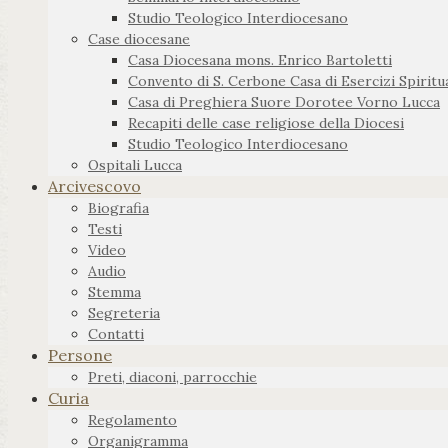
Studio Teologico Interdiocesano
Case diocesane
Casa Diocesana mons. Enrico Bartoletti
Convento di S. Cerbone Casa di Esercizi Spiritua
Casa di Preghiera Suore Dorotee Vorno Lucca
Recapiti delle case religiose della Diocesi
Studio Teologico Interdiocesano
Ospitali Lucca
Arcivescovo
Biografia
Testi
Video
Audio
Stemma
Segreteria
Contatti
Persone
Preti, diaconi, parrocchie
Curia
Regolamento
Organigramma