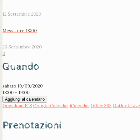
12 Settembre 2020
Messa ore 18:00
26 Settembre 2020
0
Quando
sabato 19/09/2020
18:00 - 19:00
Aggiungi al calendario
Download ICS
Google Calendar
iCalendar
Office 365
Outlook Live
Prenotazioni