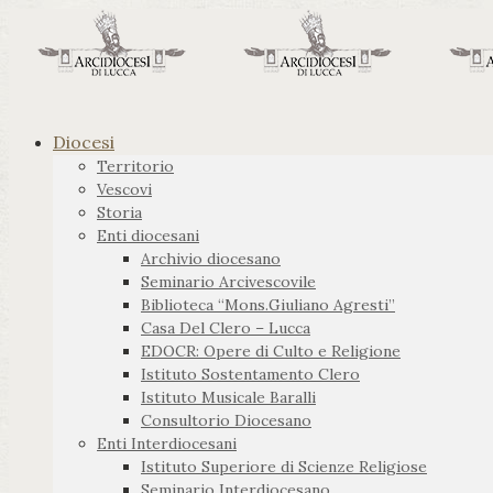
Diocesi
Territorio
Vescovi
Storia
Enti diocesani
Archivio diocesano
Seminario Arcivescovile
Biblioteca “Mons.Giuliano Agresti”
Casa Del Clero – Lucca
EDOCR: Opere di Culto e Religione
Istituto Sostentamento Clero
Istituto Musicale Baralli
Consultorio Diocesano
Enti Interdiocesani
Istituto Superiore di Scienze Religiose
Seminario Interdiocesano