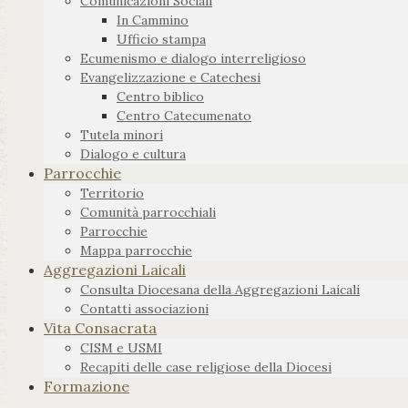
Comunicazioni Sociali
In Cammino
Ufficio stampa
Ecumenismo e dialogo interreligioso
Evangelizzazione e Catechesi
Centro biblico
Centro Catecumenato
Tutela minori
Dialogo e cultura
Parrocchie
Territorio
Comunità parrocchiali
Parrocchie
Mappa parrocchie
Aggregazioni Laicali
Consulta Diocesana della Aggregazioni Laicali
Contatti associazioni
Vita Consacrata
CISM e USMI
Recapiti delle case religiose della Diocesi
Formazione