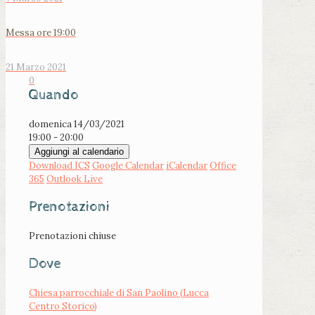
Messa ore 19:00
21 Marzo 2021
0
Quando
domenica 14/03/2021
19:00 - 20:00
Aggiungi al calendario
Download ICS
Google Calendar
iCalendar
Office
365
Outlook Live
Prenotazioni
Prenotazioni chiuse
Dove
Chiesa parrocchiale di San Paolino (Lucca
Centro Storico)