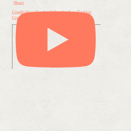
·
Share
Condividi su Facebook
Condividi su Twitter
Condividi su LinkedIn
Condividi via email