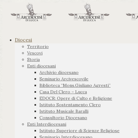
Diocesi
Territorio
Vescovi
Storia
Enti diocesani
Archivio diocesano
Seminario Arcivescovile
Biblioteca “Mons.Giuliano Agresti”
Casa Del Clero – Lucca
EDOCR: Opere di Culto e Religione
Istituto Sostentamento Clero
Istituto Musicale Baralli
Consultorio Diocesano
Enti Interdiocesani
Istituto Superiore di Scienze Religiose
Seminario Interdiocesano