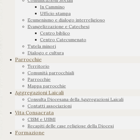
Comunicazioni Sociali
In Cammino
Ufficio stampa
Ecumenismo e dialogo interreligioso
Evangelizzazione e Catechesi
Centro biblico
Centro Catecumenato
Tutela minori
Dialogo e cultura
Parrocchie
Territorio
Comunità parrocchiali
Parrocchie
Mappa parrocchie
Aggregazioni Laicali
Consulta Diocesana della Aggregazioni Laicali
Contatti associazioni
Vita Consacrata
CISM e USMI
Recapiti delle case religiose della Diocesi
Formazione