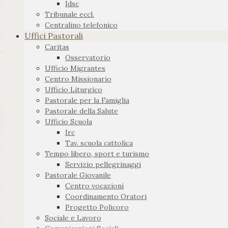
Idsc
Tribunale eccl.
Centralino telefonico
Uffici Pastorali
Caritas
Osservatorio
Ufficio Migrantes
Centro Missionario
Ufficio Liturgico
Pastorale per la Famiglia
Pastorale della Salute
Ufficio Scuola
Irc
Tav. scuola cattolica
Tempo libero, sport e turismo
Servizio pellegrinaggi
Pastorale Giovanile
Centro vocazioni
Coordinamento Oratori
Progetto Policoro
Sociale e Lavoro