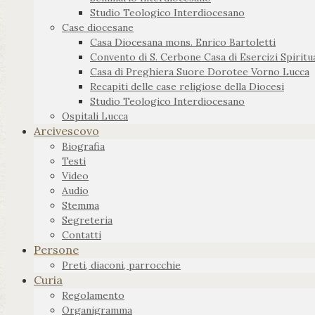
Studio Teologico Interdiocesano
Case diocesane
Casa Diocesana mons. Enrico Bartoletti
Convento di S. Cerbone Casa di Esercizi Spiritua
Casa di Preghiera Suore Dorotee Vorno Lucca
Recapiti delle case religiose della Diocesi
Studio Teologico Interdiocesano
Ospitali Lucca
Arcivescovo
Biografia
Testi
Video
Audio
Stemma
Segreteria
Contatti
Persone
Preti, diaconi, parrocchie
Curia
Regolamento
Organigramma