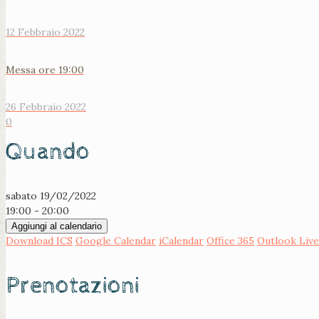
12 Febbraio 2022
Messa ore 19:00
26 Febbraio 2022
0
Quando
sabato 19/02/2022
19:00 - 20:00
Aggiungi al calendario
Download ICS
Google Calendar
iCalendar
Office 365
Outlook Live
Prenotazioni