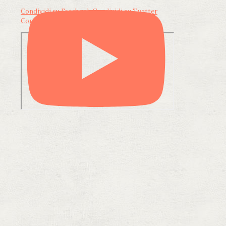
Condividi su Facebook
Condividi su Twitter
Condividi su LinkedIn
Condividi via email