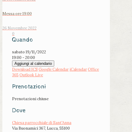
Messa ore 19:00
26 Novembre 2022
0
Quando
sabato 19/11/2022
19:00 - 20:00
Aggiungi al calendario
Download ICS
Google Calendar
iCalendar
Office
365
Outlook Live
Prenotazioni
Prenotazioni chiuse
Dove
Chiesa parrocchiale di Sant'Anna
Via Buonamici 367, Lucca, 55100