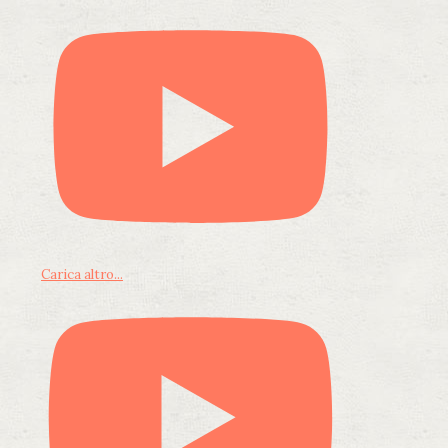
Carica altro...