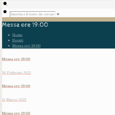
✕
Messa ore 19:00
Home
Eventi
Messa ore 19:00
Messa ore 19:00
26 Febbraio 2022
Messa ore 19:00
12 Marzo 2022
Messa ore 19:00