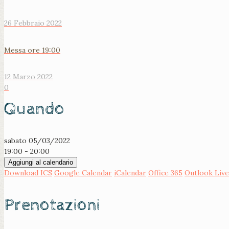
26 Febbraio 2022
Messa ore 19:00
12 Marzo 2022
0
Quando
sabato 05/03/2022
19:00 - 20:00
Aggiungi al calendario
Download ICS
Google Calendar
iCalendar
Office 365
Outlook Live
Prenotazioni