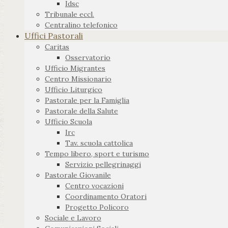
Idsc
Tribunale eccl.
Centralino telefonico
Uffici Pastorali
Caritas
Osservatorio
Ufficio Migrantes
Centro Missionario
Ufficio Liturgico
Pastorale per la Famiglia
Pastorale della Salute
Ufficio Scuola
Irc
Tav. scuola cattolica
Tempo libero, sport e turismo
Servizio pellegrinaggi
Pastorale Giovanile
Centro vocazioni
Coordinamento Oratori
Progetto Policoro
Sociale e Lavoro