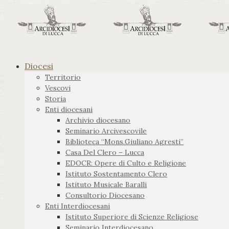
Diocesi
Territorio
Vescovi
Storia
Enti diocesani
Archivio diocesano
Seminario Arcivescovile
Biblioteca “Mons.Giuliano Agresti”
Casa Del Clero – Lucca
EDOCR: Opere di Culto e Religione
Istituto Sostentamento Clero
Istituto Musicale Baralli
Consultorio Diocesano
Enti Interdiocesani
Istituto Superiore di Scienze Religiose
Seminario Interdiocesano