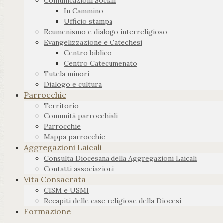
Comunicazioni Sociali
In Cammino
Ufficio stampa
Ecumenismo e dialogo interreligioso
Evangelizzazione e Catechesi
Centro biblico
Centro Catecumenato
Tutela minori
Dialogo e cultura
Parrocchie
Territorio
Comunità parrocchiali
Parrocchie
Mappa parrocchie
Aggregazioni Laicali
Consulta Diocesana della Aggregazioni Laicali
Contatti associazioni
Vita Consacrata
CISM e USMI
Recapiti delle case religiose della Diocesi
Formazione