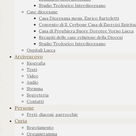
Studio Teologico Interdiocesano
Case diocesane
Casa Diocesana mons. Enrico Bartoletti
Convento di S. Cerbone Casa di Esercizi Spiritua
Casa di Preghiera Suore Dorotee Vorno Lucca
Recapiti delle case religiose della Diocesi
Studio Teologico Interdiocesano
Ospitali Lucca
Arcivescovo
Biografia
Testi
Video
Audio
Stemma
Segreteria
Contatti
Persone
Preti, diaconi, parrocchie
Curia
Regolamento
Organigramma