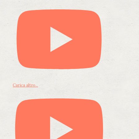
Carica altro...