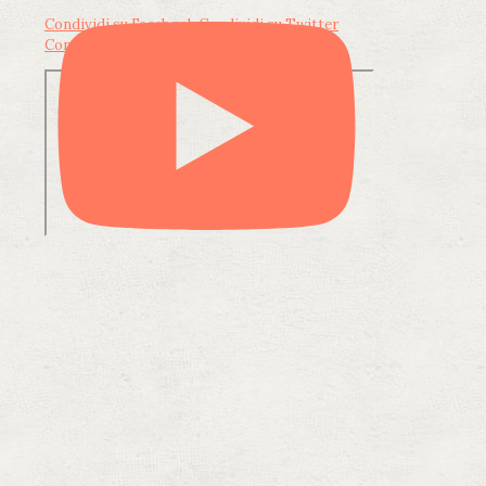
Condividi su Facebook
Condividi su Twitter
Condividi su LinkedIn
Condividi via email