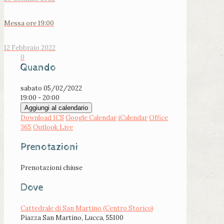
Messa ore 19:00
12 Febbraio 2022
0
Quando
sabato 05/02/2022
19:00 - 20:00
Aggiungi al calendario
Download ICS
Google Calendar
iCalendar
Office
365
Outlook Live
Prenotazioni
Prenotazioni chiuse
Dove
Cattedrale di San Martino (Centro Storico)
Piazza San Martino, Lucca, 55100