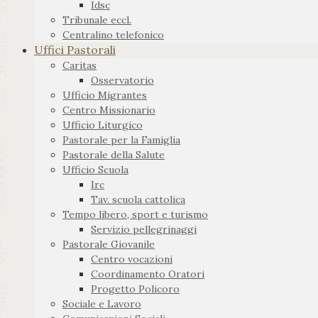
Idsc
Tribunale eccl.
Centralino telefonico
Uffici Pastorali
Caritas
Osservatorio
Ufficio Migrantes
Centro Missionario
Ufficio Liturgico
Pastorale per la Famiglia
Pastorale della Salute
Ufficio Scuola
Irc
Tav. scuola cattolica
Tempo libero, sport e turismo
Servizio pellegrinaggi
Pastorale Giovanile
Centro vocazioni
Coordinamento Oratori
Progetto Policoro
Sociale e Lavoro