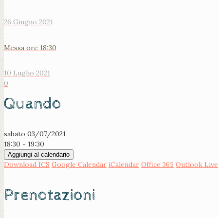
26 Giugno 2021
Messa ore 18:30
10 Luglio 2021
0
Quando
sabato 03/07/2021
18:30 - 19:30
Aggiungi al calendario
Download ICS
Google Calendar
iCalendar
Office 365
Outlook Live
Prenotazioni