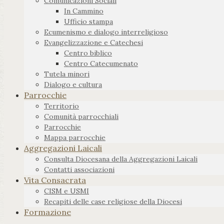
Comunicazioni Sociali
In Cammino
Ufficio stampa
Ecumenismo e dialogo interreligioso
Evangelizzazione e Catechesi
Centro biblico
Centro Catecumenato
Tutela minori
Dialogo e cultura
Parrocchie
Territorio
Comunità parrocchiali
Parrocchie
Mappa parrocchie
Aggregazioni Laicali
Consulta Diocesana della Aggregazioni Laicali
Contatti associazioni
Vita Consacrata
CISM e USMI
Recapiti delle case religiose della Diocesi
Formazione