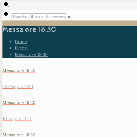
✕
Messa ore 18:30
Home
Eventi
Messa ore 18:30
Messa ore 18:30
26 Giugno 2021
Messa ore 18:30
10 Luglio 2021
Messa ore 18:30