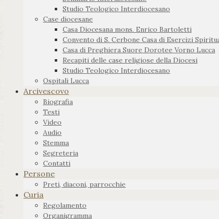
Studio Teologico Interdiocesano
Case diocesane
Casa Diocesana mons. Enrico Bartoletti
Convento di S. Cerbone Casa di Esercizi Spiritua
Casa di Preghiera Suore Dorotee Vorno Lucca
Recapiti delle case religiose della Diocesi
Studio Teologico Interdiocesano
Ospitali Lucca
Arcivescovo
Biografia
Testi
Video
Audio
Stemma
Segreteria
Contatti
Persone
Preti, diaconi, parrocchie
Curia
Regolamento
Organigramma