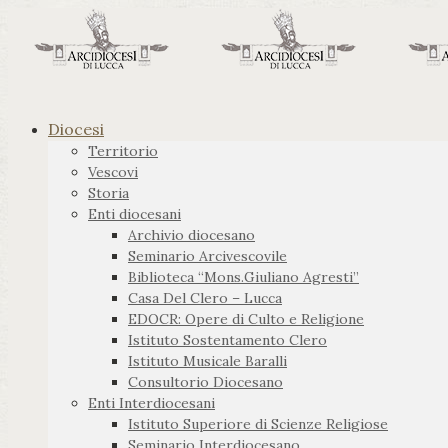
Diocesi
Territorio
Vescovi
Storia
Enti diocesani
Archivio diocesano
Seminario Arcivescovile
Biblioteca “Mons.Giuliano Agresti”
Casa Del Clero – Lucca
EDOCR: Opere di Culto e Religione
Istituto Sostentamento Clero
Istituto Musicale Baralli
Consultorio Diocesano
Enti Interdiocesani
Istituto Superiore di Scienze Religiose
Seminario Interdiocesano