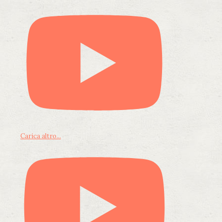
Carica altro...