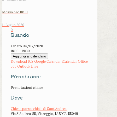
Messa ore 18:30
11 Luglio 2020
0
Quando
sabato 04/07/2020
18:30 - 19:30
Aggiungi al calendario
Download ICS
Google Calendar
iCalendar
Office
365
Outlook Live
Prenotazioni
Prenotazioni chiuse
Dove
Chiesa parrocchiale di Sant'Andrea
Via S.Andrea, 55, Viareggio, LUCCA, 55049