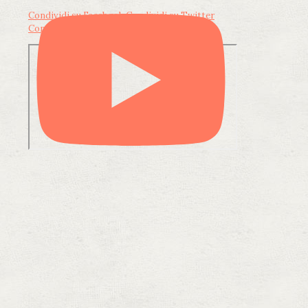
Condividi su Facebook
Condividi su Twitter
Condividi su LinkedIn
Condividi via email