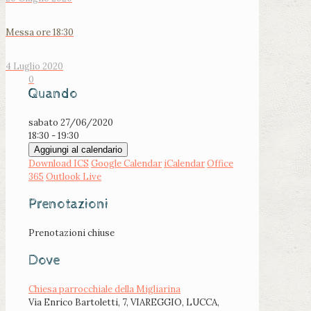
Messa ore 18:30
4 Luglio 2020
0
Quando
sabato 27/06/2020
18:30 - 19:30
Aggiungi al calendario
Download ICS
Google Calendar
iCalendar
Office
365
Outlook Live
Prenotazioni
Prenotazioni chiuse
Dove
Chiesa parrocchiale della Migliarina
Via Enrico Bartoletti, 7, VIAREGGIO, LUCCA,