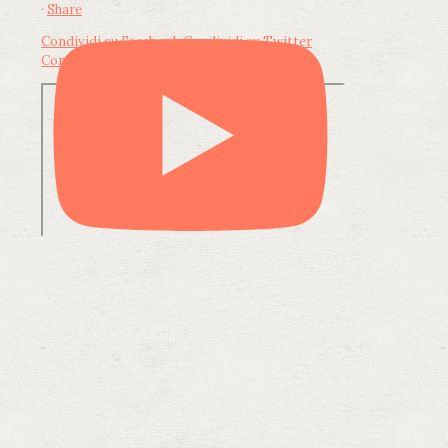
·
Share
Condividi su Facebook
Condividi su Twitter
Condividi su LinkedIn
Condividi via email