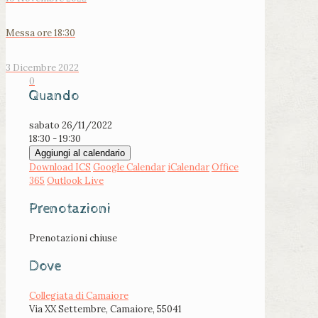
Messa ore 18:30
3 Dicembre 2022
0
Quando
sabato 26/11/2022
18:30 - 19:30
Aggiungi al calendario
Download ICS
Google Calendar
iCalendar
Office
365
Outlook Live
Prenotazioni
Prenotazioni chiuse
Dove
Collegiata di Camaiore
Via XX Settembre, Camaiore, 55041