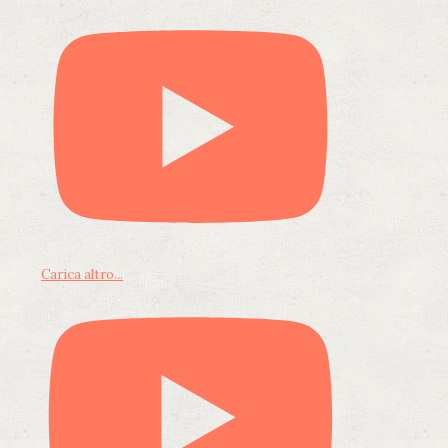
Carica altro...