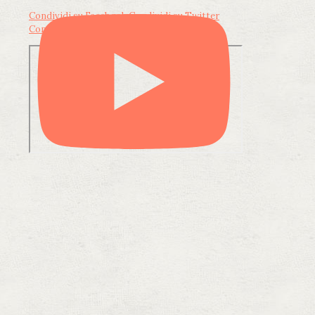
Condividi su Facebook
Condividi su Twitter
Condividi su LinkedIn
Condividi via email