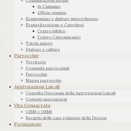
Comunicazioni Sociali
In Cammino
Ufficio stampa
Ecumenismo e dialogo interreligioso
Evangelizzazione e Catechesi
Centro biblico
Centro Catecumenato
Tutela minori
Dialogo e cultura
Parrocchie
Territorio
Comunità parrocchiali
Parrocchie
Mappa parrocchie
Aggregazioni Laicali
Consulta Diocesana della Aggregazioni Laicali
Contatti associazioni
Vita Consacrata
CISM e USMI
Recapiti delle case religiose della Diocesi
Formazione