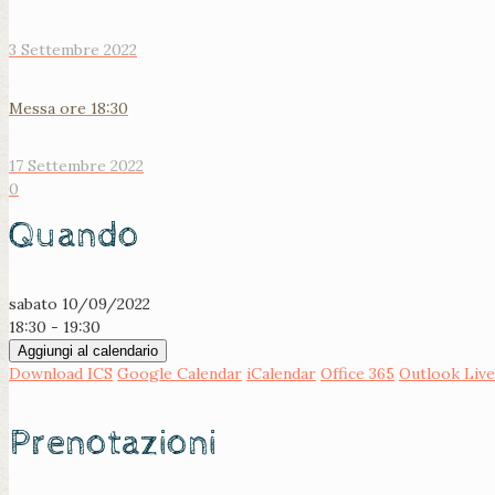
3 Settembre 2022
Messa ore 18:30
17 Settembre 2022
0
Quando
sabato 10/09/2022
18:30 - 19:30
Aggiungi al calendario
Download ICS
Google Calendar
iCalendar
Office 365
Outlook Live
Prenotazioni