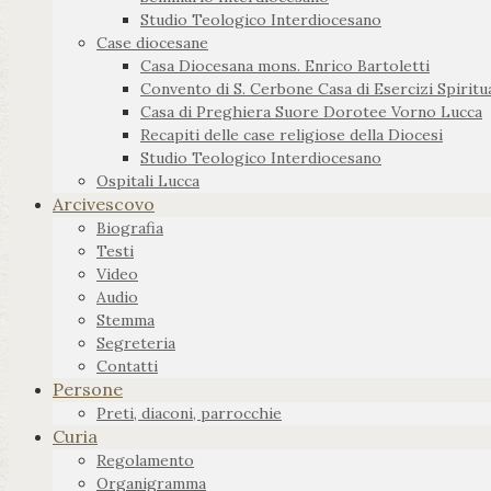
Studio Teologico Interdiocesano
Case diocesane
Casa Diocesana mons. Enrico Bartoletti
Convento di S. Cerbone Casa di Esercizi Spiritua
Casa di Preghiera Suore Dorotee Vorno Lucca
Recapiti delle case religiose della Diocesi
Studio Teologico Interdiocesano
Ospitali Lucca
Arcivescovo
Biografia
Testi
Video
Audio
Stemma
Segreteria
Contatti
Persone
Preti, diaconi, parrocchie
Curia
Regolamento
Organigramma