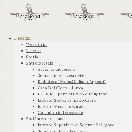
Diocesi
Territorio
Vescovi
Storia
Enti diocesani
Archivio diocesano
Seminario Arcivescovile
Biblioteca “Mons.Giuliano Agresti”
Casa Del Clero – Lucca
EDOCR: Opere di Culto e Religione
Istituto Sostentamento Clero
Istituto Musicale Baralli
Consultorio Diocesano
Enti Interdiocesani
Istituto Superiore di Scienze Religiose
Seminario Interdiocesano