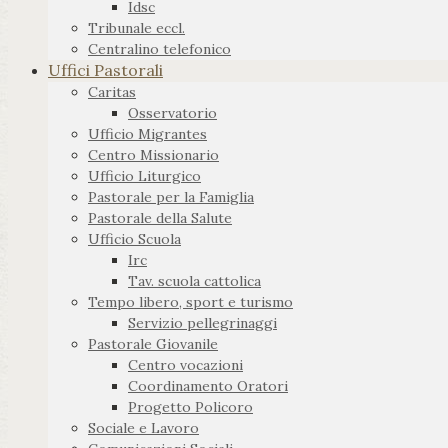
Idsc
Tribunale eccl.
Centralino telefonico
Uffici Pastorali
Caritas
Osservatorio
Ufficio Migrantes
Centro Missionario
Ufficio Liturgico
Pastorale per la Famiglia
Pastorale della Salute
Ufficio Scuola
Irc
Tav. scuola cattolica
Tempo libero, sport e turismo
Servizio pellegrinaggi
Pastorale Giovanile
Centro vocazioni
Coordinamento Oratori
Progetto Policoro
Sociale e Lavoro