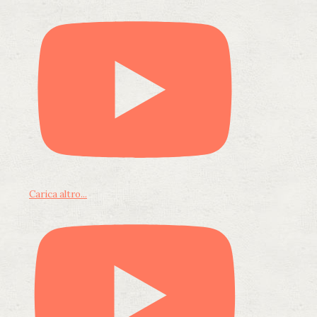
Carica altro...