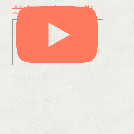
Condividi su Facebook
Condividi su Twitter
Condividi su LinkedIn
Condividi via email