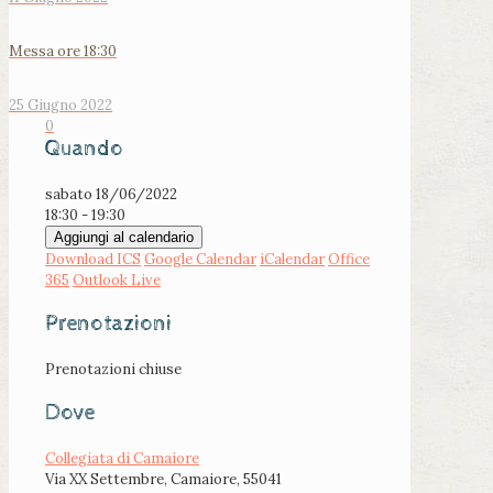
Messa ore 18:30
25 Giugno 2022
0
Quando
sabato 18/06/2022
18:30 - 19:30
Aggiungi al calendario
Download ICS
Google Calendar
iCalendar
Office
365
Outlook Live
Prenotazioni
Prenotazioni chiuse
Dove
Collegiata di Camaiore
Via XX Settembre, Camaiore, 55041