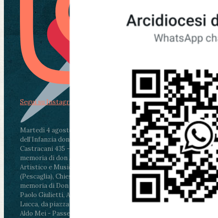
Segui su Instagram
Martedì 4 agosto2026
ore 11:30 - Lucca, Scuola
dell’Infanzia don Aldo Mei - Viale Castruccio
Castracani 435 - Inaugurazione murales in
memoria di don Aldo Mei curato dal Liceo
Artistico e Musicale “Passaglia”
.
ore 18 - Fiano
(Pescaglia), Chiesa parrocchiale - Messa in
memoria di Don Aldo Mei celebrata da mons.
Paolo Giulietti, Arcivescovo di Lucca
.
ore 20.30 -
Lucca, da piazza San Michele al Cippo di don
Aldo Mei - Passeggiata della Memoria in alcuni