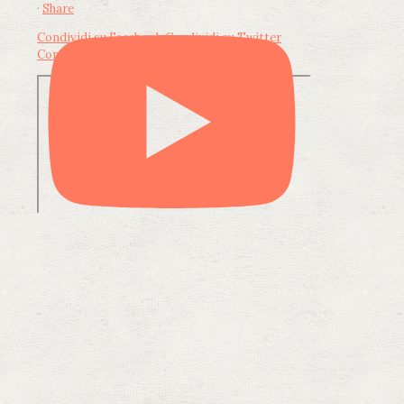
·
Share
Condividi su Facebook
Condividi su Twitter
Condividi su LinkedIn
Condividi via email