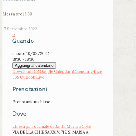
Messa ore 18:30
17 Settembre 2022
0
Quando
sabato 10/09/2022
18:30 - 19:30
Aggiungi al calendario
Download ICS
Google Calendar
iCalendar
Office
365
Outlook Live
Prenotazioni
Prenotazioni chiuse
Dove
Chiesa parrocchiale di Santa Maria a Colle
VIA DELLA CHIESA XXIV, 717, S. MARIA A