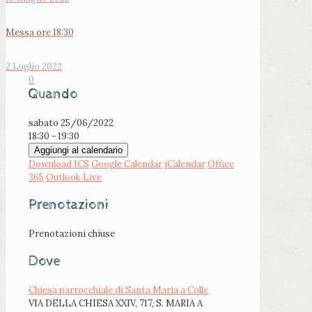
Messa ore 18:30
2 Luglio 2022
0
Quando
sabato 25/06/2022
18:30 - 19:30
Aggiungi al calendario
Download ICS
Google Calendar
iCalendar
Office
365
Outlook Live
Prenotazioni
Prenotazioni chiuse
Dove
Chiesa parrocchiale di Santa Maria a Colle
VIA DELLA CHIESA XXIV, 717, S. MARIA A