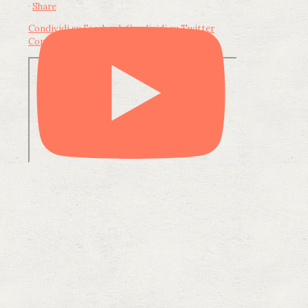
·
Share
Condividi su Facebook
Condividi su Twitter
Condividi su LinkedIn
Condividi via email