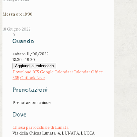
Messa ore 18:30
18 Giugno 2022
0
Quando
sabato 11/06/2022
18:30 - 19:30
Aggiungi al calendario
Download ICS
Google Calendar
iCalendar
Office
365
Outlook Live
Prenotazioni
Prenotazioni chiuse
Dove
Chiesa parrocchiale di Lunata
Via della Chiesa Lunata, 4, LUNATA, LUCCA,