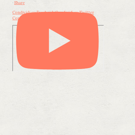
·
Share
Condividi su Facebook
Condividi su Twitter
Condividi su LinkedIn
Condividi via email