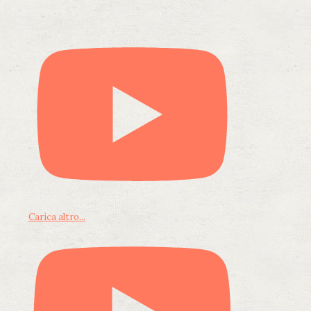
Carica altro...