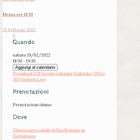
Messa ore 18:30
26 Febbraio 2022
0
Quando
sabato 19/02/2022
18:30 - 19:30
Aggiungi al calendario
Download ICS
Google Calendar
iCalendar
Office
365
Outlook Live
Prenotazioni
Prenotazioni chiuse
Dove
Chiesa parrocchiale di San Romano in
Garfagnana