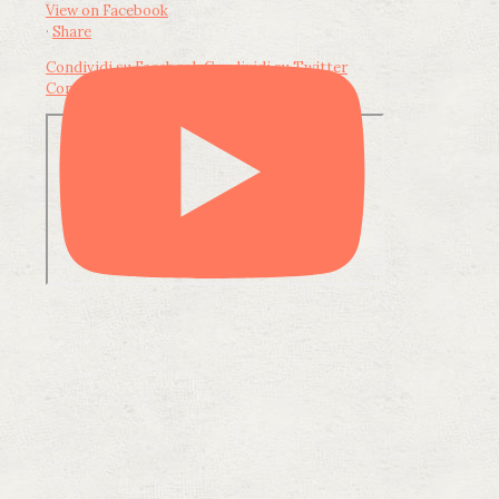
View on Facebook
·
Share
Condividi su Facebook
Condividi su Twitter
Condividi su LinkedIn
Condividi via email