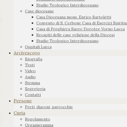
Studio Teologico Interdiocesano
Case diocesane
Casa Diocesana mons. Enrico Bartoletti
Convento di S. Cerbone Casa di Esercizi Spiritua
Casa di Preghiera Suore Dorotee Vorno Lucca
Recapiti delle case religiose della Diocesi
Studio Teologico Interdiocesano
Ospitali Lucca
Arcivescovo
Biografia
Testi
Video
Audio
Stemma
Segreteria
Contatti
Persone
Preti, diaconi, parrocchie
Curia
Regolamento
Organigramma