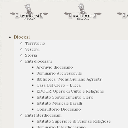
Diocesi
Territorio
Vescovi
Storia
Enti diocesani
Archivio diocesano
Seminario Arcivescovile
Biblioteca “Mons.Giuliano Agresti”
Casa Del Clero – Lucca
EDOCR: Opere di Culto e Religione
Istituto Sostentamento Clero
Istituto Musicale Baralli
Consultorio Diocesano
Enti Interdiocesani
Istituto Superiore di Scienze Religiose
Seminario Interdiocesano