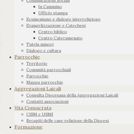
Comunicazioni Sociali
In Cammino
Ufficio stampa
Ecumenismo e dialogo interreligioso
Evangelizzazione e Catechesi
Centro biblico
Centro Catecumenato
Tutela minori
Dialogo e cultura
Parrocchie
Territorio
Comunità parrocchiali
Parrocchie
Mappa parrocchie
Aggregazioni Laicali
Consulta Diocesana della Aggregazioni Laicali
Contatti associazioni
Vita Consacrata
CISM e USMI
Recapiti delle case religiose della Diocesi
Formazione