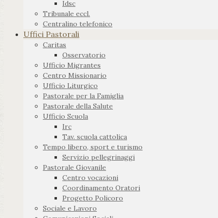
Idsc
Tribunale eccl.
Centralino telefonico
Uffici Pastorali
Caritas
Osservatorio
Ufficio Migrantes
Centro Missionario
Ufficio Liturgico
Pastorale per la Famiglia
Pastorale della Salute
Ufficio Scuola
Irc
Tav. scuola cattolica
Tempo libero, sport e turismo
Servizio pellegrinaggi
Pastorale Giovanile
Centro vocazioni
Coordinamento Oratori
Progetto Policoro
Sociale e Lavoro