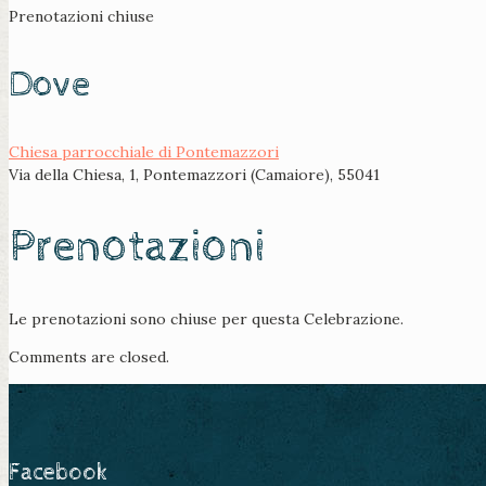
Prenotazioni chiuse
Dove
Chiesa parrocchiale di Pontemazzori
Via della Chiesa, 1, Pontemazzori (Camaiore), 55041
Prenotazioni
Le prenotazioni sono chiuse per questa Celebrazione.
Comments are closed.
Facebook