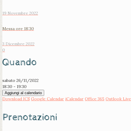
19 Novembre 2022
Messa ore 18:30
3 Dicembre 2022
0
Quando
sabato 26/11/2022
18:30 - 19:30
Aggiungi al calendario
Download ICS
Google Calendar
iCalendar
Office 365
Outlook Live
Prenotazioni