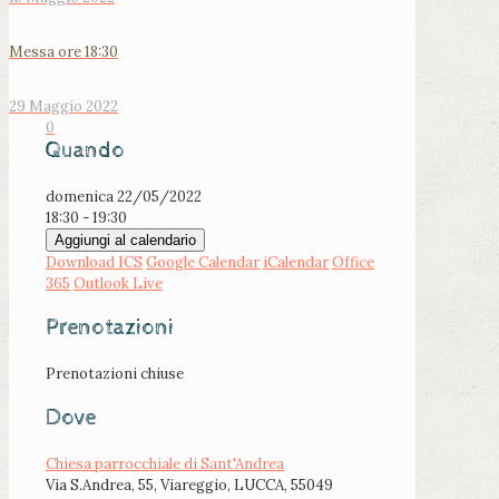
Messa ore 18:30
29 Maggio 2022
0
Quando
domenica 22/05/2022
18:30 - 19:30
Aggiungi al calendario
Download ICS
Google Calendar
iCalendar
Office
365
Outlook Live
Prenotazioni
Prenotazioni chiuse
Dove
Chiesa parrocchiale di Sant'Andrea
Via S.Andrea, 55, Viareggio, LUCCA, 55049