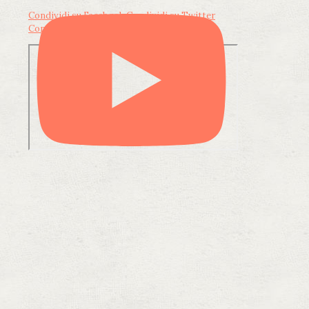
Condividi su Facebook
Condividi su Twitter
Condividi su LinkedIn
Condividi via email