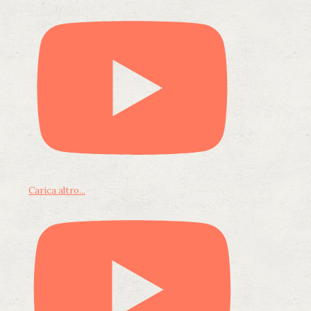
Carica altro...